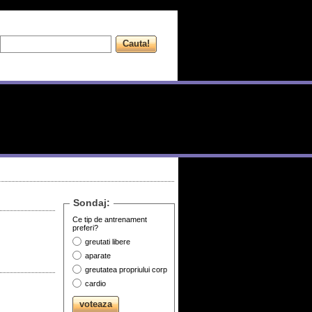
Sondaj:
Ce tip de antrenament
preferi?
greutati libere
aparate
greutatea propriului corp
cardio