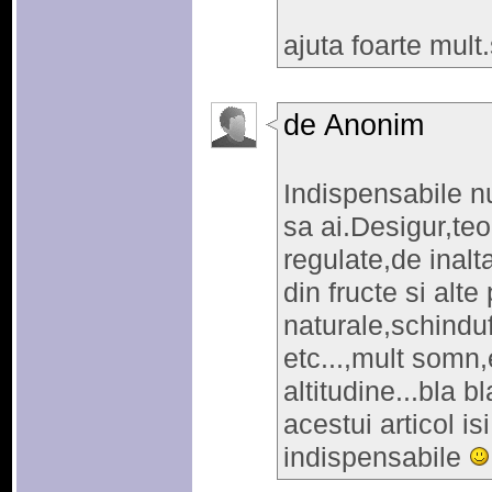
ajuta foarte mult
de Anonim
Indispensabile nu
sa ai.Desigur,te
regulate,de inalt
din fructe si alt
naturale,schindu
etc...,mult somn,
altitudine...bla bla
acestui articol is
indispensabile