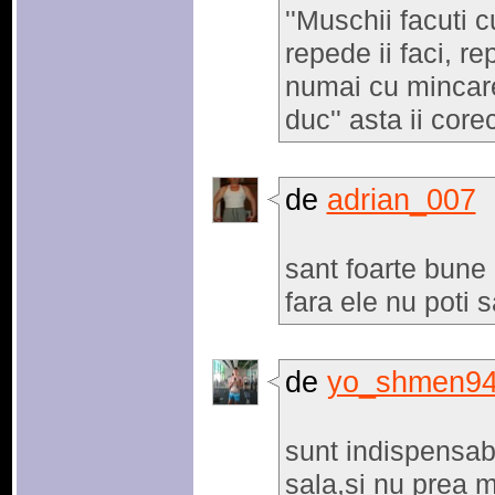
''Muschii facuti 
repede ii faci, r
numai cu mincare 
duc'' asta ii corec
de
adrian_007
sant foarte bune ,
fara ele nu poti s
de
yo_shmen9
sunt indispensab
sala,si nu prea m