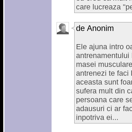
care lucreaza "pe 
de Anonim
Ele ajuna intro 
antrenamentului 
masei musculare,
antrenezi te faci 
aceasta sunt foa
sufera mult din 
persoana care se
adausuri ci ar fa
inpotriva ei...