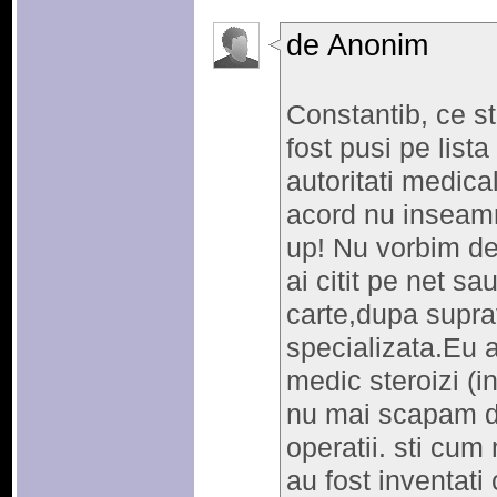
de Anonim
Constantib, ce st
fost pusi pe list
autoritati medica
acord nu inseamn
up! Nu vorbim de 
ai citit pe net sau
carte,dupa supr
specializata.Eu a
medic steroizi (in
nu mai scapam d
operatii. sti cum
au fost inventati