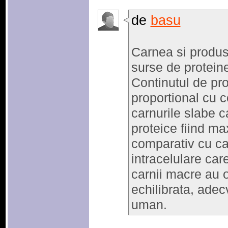
de
basu
Carnea si produs
surse de proteine
Continutul de pro
proportional cu c
carnurile slabe c
proteice fiind 
comparativ cu ca
intracelulare ca
carnii macre au 
echilibrata, ade
uman.