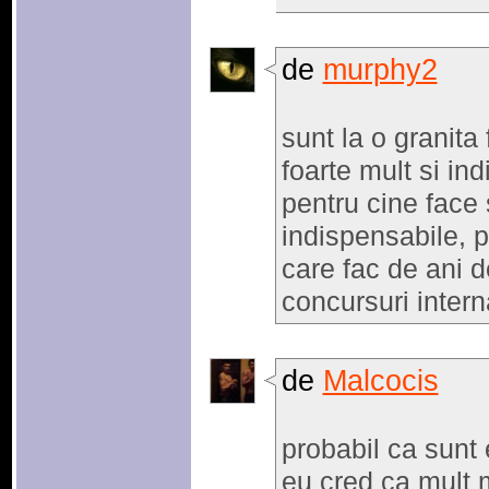
de
murphy2
sunt la o granita 
foarte mult si in
pentru cine face 
indispensabile, pe
care fac de ani de
concursuri intern
de
Malcocis
probabil ca sunt 
eu cred ca mult 