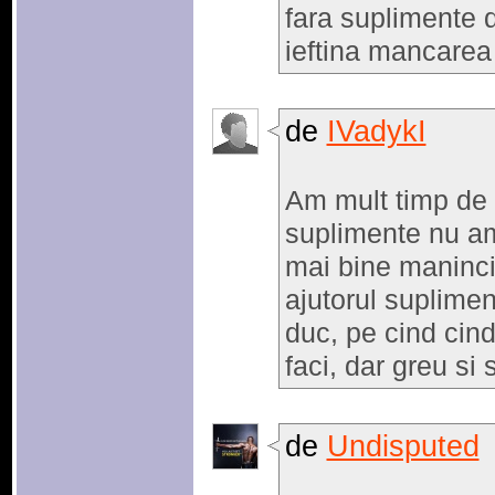
fara suplimente d
ieftina mancarea 
de
IVadykI
Am mult timp de 
suplimente nu am 
mai bine maninci
ajutorul suplimen
duc, pe cind cind
faci, dar greu si
de
Undisputed