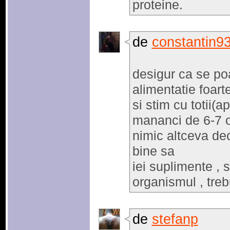
proteine.
de
constantin9
desigur ca se poa
alimentatie foart
si stim cu totii(
mananci de 6-7 or
nimic altceva dec
bine sa
iei suplimente , 
organismul , trebu
de
stefanp