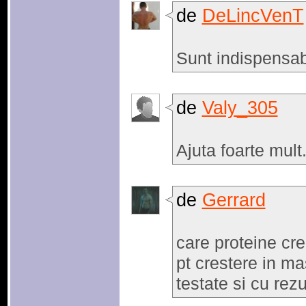
de
DeLincVenT
Sunt indispensa
de
Valy_305
Ajuta foarte mult
de
Gerrard
care proteine cre
pt crestere in 
testate si cu rezu