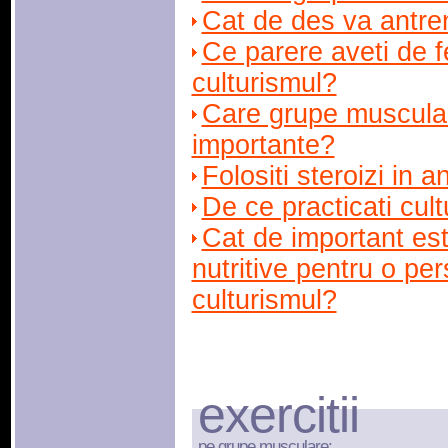
Cat de des va antre
Ce parere aveti de f
culturismul?
Care grupe muscular
importante?
Folositi steroizi in 
De ce practicati cul
Cat de important es
nutritive pentru o pe
culturismul?
exercitii
pe grupe musculare: