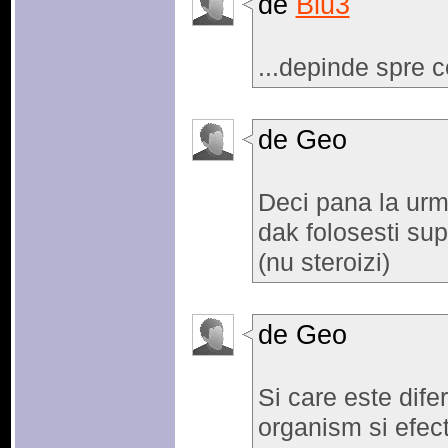
de
Blu3
...depinde spre ce
de Geo
Deci pana la urm
dak folosesti su
(nu steroizi)
de Geo
Si care este difer
organism si efec