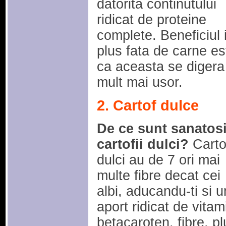
datorita continutului
ridicat de proteine
complete. Beneficiul 
plus fata de carne es
ca aceasta se digera
mult mai usor.
2. Cartof dulce
De ce sunt sanatos
cartofii dulci?
Cartof
dulci au de 7 ori mai
multe fibre decat cei
albi, aducandu-ti si u
aport ridicat de vitam
betacaroten, fibre, plu