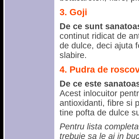
3. Goji
De ce sunt sanatoa
continut ridicat de an
de dulce, deci ajuta 
slabire.
4. Pudra de rosco
De ce este sanatoa
Acest inlocuitor pent
antioxidanti, fibre si 
tine pofta de dulce s
Pentru lista completa
trebuie sa le ai in buc