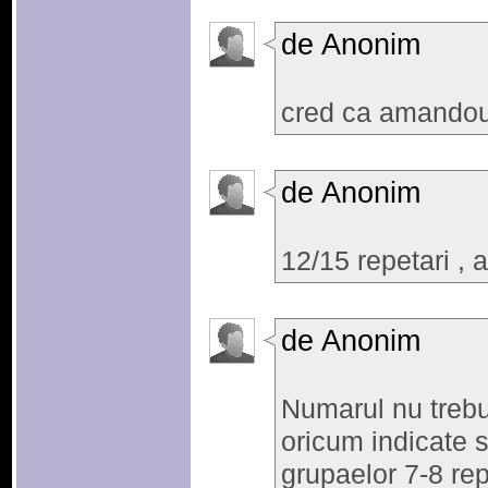
de Anonim
cred ca amandou
de Anonim
12/15 repetari , a
de Anonim
Numarul nu trebui
oricum indicate su
grupaelor 7-8 rep