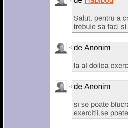
de
Habibou
Salut, pentru a c
trebuie sa faci si
de Anonim
la al doilea exerc
de Anonim
si se poate blucr
exercitii.se poate