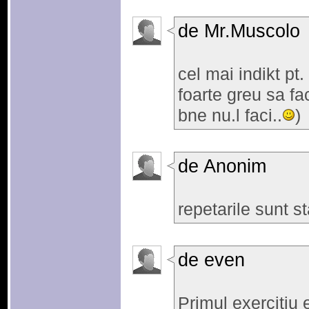
de Mr.Muscolo
cel mai indikt pt.
foarte greu sa fac
bne nu.l faci..
)
de Anonim
repetarile sunt s
de even
Primul exercitiu e