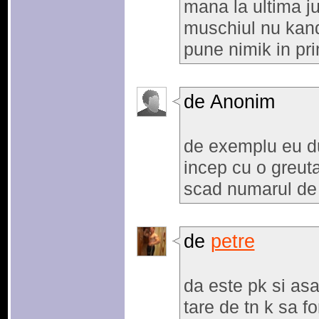
mana la ultima ju
muschiul nu kand 
pune nimik in pr
de Anonim
de exemplu eu dup
incep cu o greuta
scad numarul de 
de
petre
da este pk si asa
tare de tn k sa f