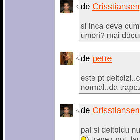
de
Crisstiansen
si inca ceva cum 
umeri? mai docum
de
petre
este pt deltoizi..
normal..da trapez
de
Crisstiansen
pai si deltoidu nu
) trapez poti fa