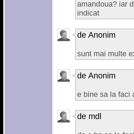
amandoua? iar da
indicat
de Anonim
sunt mai multe ex
de Anonim
e bine sa la fac
de mdl