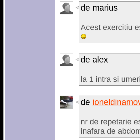
de marius
Acest exercitiu e
de alex
la 1 intra si umer
de
ioneldinamov
nr de repetarie e
inafara de abdom