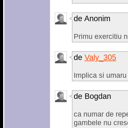
de Anonim
Primu exercitiu n
de
Valy_305
Implica si umaru 
de Bogdan
ca numar de repet
gambele nu cresc