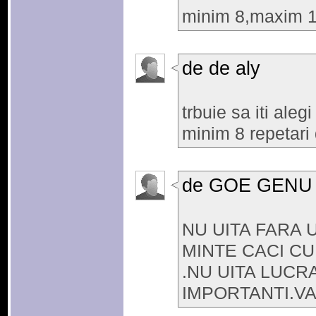
minim 8,maxim 10
de de aly
trbuie sa iti aleg
minim 8 repetari 
de GOE GENU
NU UITA FARA 
MINTE CACI CU
.NU UITA LUCR
IMPORTANTI.V