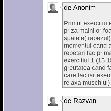
de Anonim
Primul exercitiu 
priza mainilor fo
spatele(trapezul)
momentul cand ai r
repetari fac prim
exercitiul 1 (15
greutatea cand fa
care fac iar exer
relaxa muschiul)
de Razvan