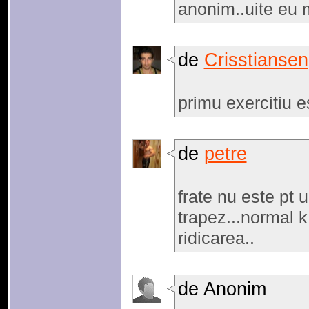
anonim..uite eu m
de
Crisstiansen
primu exercitiu e
de
petre
frate nu este pt 
trapez...normal k
ridicarea..
de Anonim