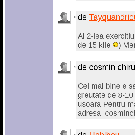
de
Tayquandrio
Al 2-lea exercitiu
de 15 kile
) Me
de cosmin chir
Cel mai bine e sa
greutate de 8-10 
usoara.Pentru mai
adresa: cosminc