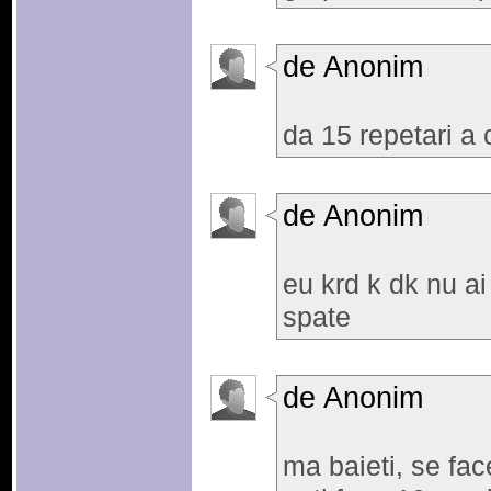
de Anonim
da 15 repetari a c
de Anonim
eu krd k dk nu ai
spate
de Anonim
ma baieti, se fa