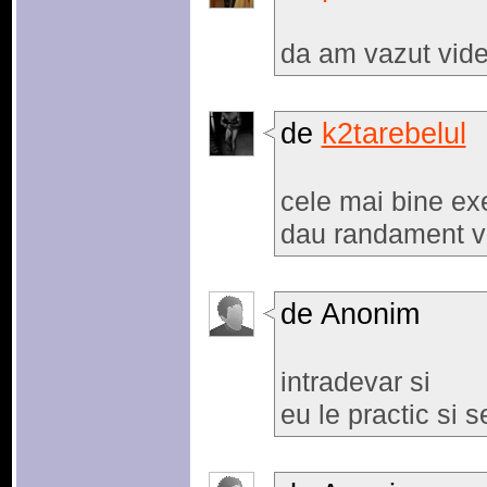
da am vazut vide
de
k2tarebelul
cele mai bine exe
dau randament vi
de Anonim
intradevar si
eu le practic si 