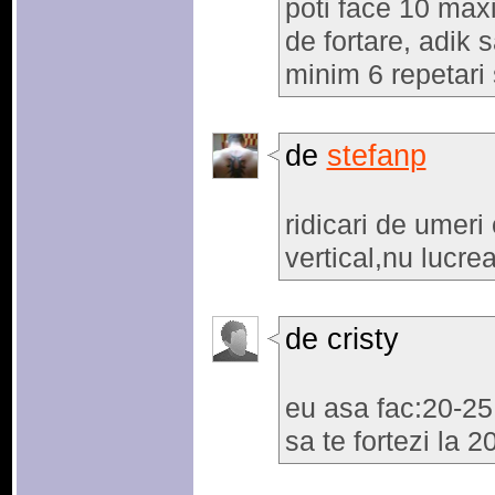
poti face 10 max
de fortare, adik s
minim 6 repetari 
de
stefanp
ridicari de umer
vertical,nu lucre
de cristy
eu asa fac:20-25 
sa te fortezi la 2