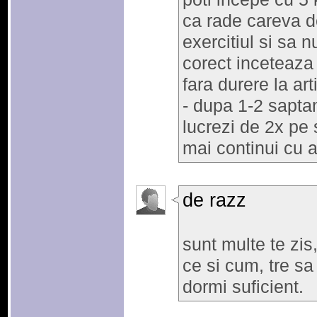
ca rade careva de
exercitiul si sa n
corect inceteaza
fara durere la arti
- dupa 1-2 sapta
lucrezi de 2x pe 
mai continui cu 
de razz
sunt multe te zis,
ce si cum, tre sa
dormi suficient.