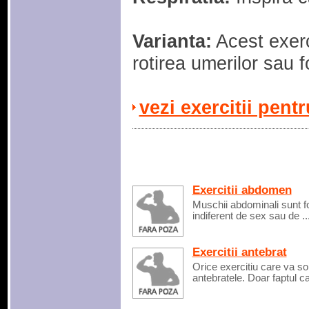
Varianta:
Acest exerci
rotirea umerilor sau f
vezi exercitii pent
Exercitii abdomen
Muschii abdominali sunt fo
indiferent de sex sau de ..
Exercitii antebrat
Orice exercitiu care va so
antebratele. Doar faptul ca 