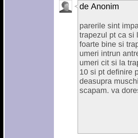
de Anonim
parerile sint impa
trapezul pt ca si
foarte bine si tra
umeri intrun antr
umeri cit si la t
10 si pt definire
deasupra muschiu
scapam. va dores