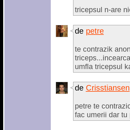
tricepsul n-are ni
de
petre
te contrazik anon
triceps...incear
umfla tricepsul ka
de
Crisstiansen
petre te contrazi
fac umerii dar tu 