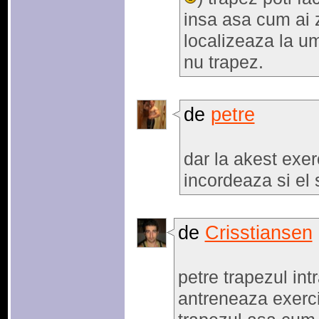
insa asa cum ai zi
localizeaza la um
nu trapez.
de
petre
dar la akest exerc
incordeaza si el s
de
Crisstiansen
petre trapezul int
antreneaza exercit