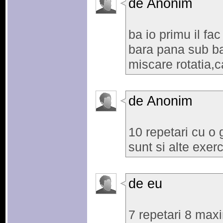
de Anonim
ba io primu il fac
bara pana sub bar
miscare rotatia,c
de Anonim
10 repetari cu o g
sunt si alte exerci
de eu
7 repetari 8 maxi