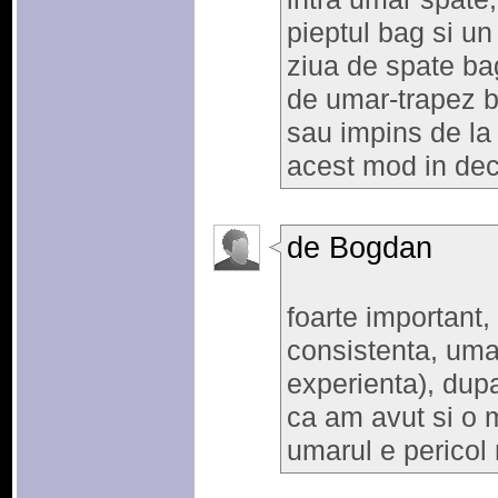
pieptul bag si un 
ziua de spate bag
de umar-trapez b
sau impins de la c
acest mod in dec
de Bogdan
foarte important, 
consistenta, umar
experienta), dupa
ca am avut si o
umarul e pericol