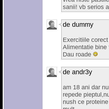
sanii! vb serios 
de dummy
Exercitiile corect
Alimentatie bine 
Dau roade
de andr3y
am 18 ani dar nu
repede pieptul,nu
nush ce proteine