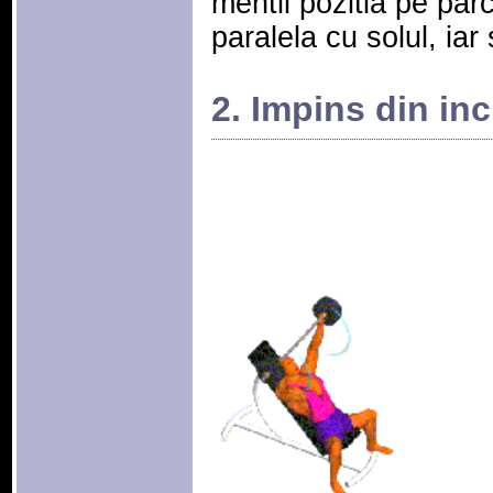
mentii pozitia pe par
paralela cu solul, iar
2. Impins din inc