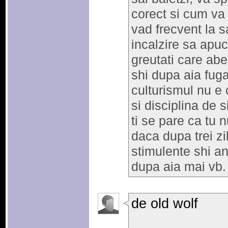
corect si cum va 
vad frecvent la s
incalzire sa apu
greutati care abe
shi dupa aia fuga
culturismul nu e 
si disciplina de s
ti se pare ca tu n
daca dupa trei zi
stimulente shi ana
dupa aia mai vb. 
de old wolf