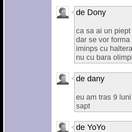
de Dony
ca sa ai un piept
dar se vor forma i
iminps cu haltera
nu cu bara olimp
de dany
eu am tras 9 luni
sapt
de YoYo