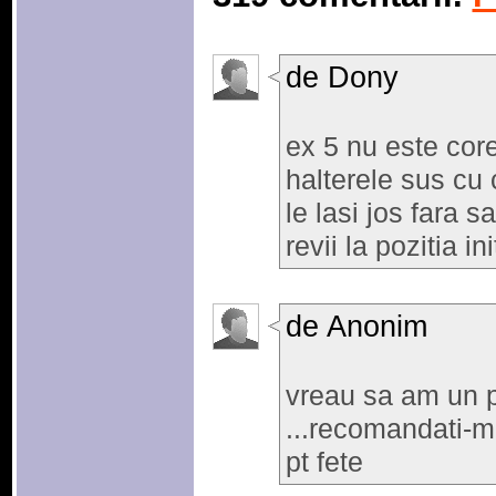
de Dony
ex 5 nu este core
halterele sus cu
le lasi jos fara s
revii la pozitia ini
de Anonim
vreau sa am un p
...recomandati-mi
pt fete