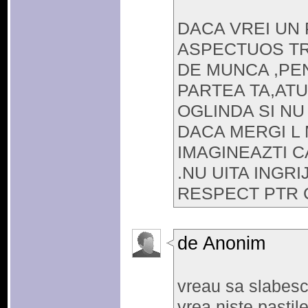
DACA VREI UN 
ASPECTUOS TR
DE MUNCA ,PEN
PARTEA TA,ATUN
OGLINDA SI NU
DACA MERGI L 
IMAGINEAZTI C
.NU UITA INGR
RESPECT PTR C
de Anonim
vreau sa slabesc 
vrea niste pastil