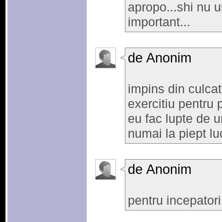
apropo...shi nu ui
important...
de Anonim
impins din culcat
exercitiu pentru 
eu fac lupte de 
numai la piept lu
de Anonim
pentru incepatori