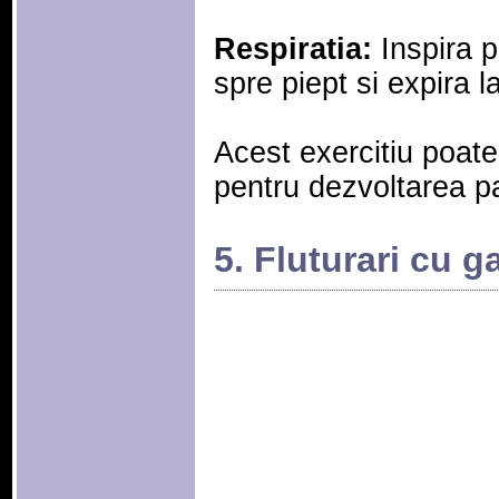
Respiratia:
Inspira p
spre piept si expira l
Acest exercitiu poate 
pentru dezvoltarea par
5. Fluturari cu g