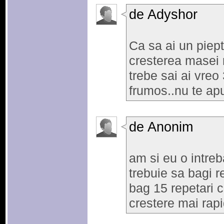
de Adyshor
Ca sa ai un piept
cresterea masei m
trebe sai ai vreo
frumos..nu te apu
de Anonim
am si eu o intreb
trebuie sa bagi r
bag 15 repetari c
crestere mai rap