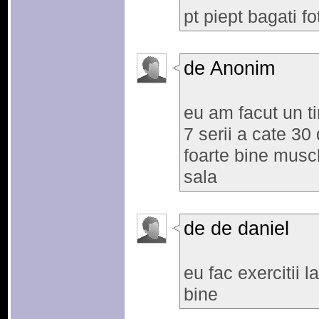
pt piept bagati fo
de Anonim
eu am facut un ti
7 serii a cate 30 
foarte bine musc
sala
de de daniel
eu fac exercitii l
bine