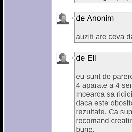
de Anonim
auziti are ceva d
de Ell
eu sunt de parere
4 aparate a 4 seri
Incearca sa ridic
daca este obositor
rezultate. Ca sup
recomand creatin
bune.