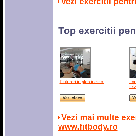
vezi exercitii pent
Top exercitii pen
Fluturari in plan inclinat
Imp
ori
Vezi mai multe exer
www.fitbody.ro