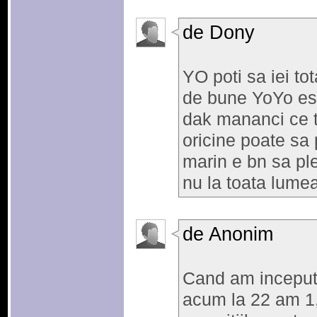
de Dony
YO poti sa iei to
de bune YoYo est
dak mananci ce tr
oricine poate sa
marin e bn sa ple
nu la toata lumea
de Anonim
Cand am inceput 
acum la 22 am 1,