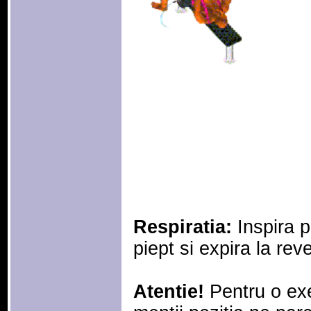
Respiratia:
Inspira p
piept si expira la reve
Atentie!
Pentru o exe