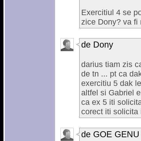
Exercitiul 4 se p
zice Dony? va fi 
de Dony
darius tiam zis c
de tn ... pt ca da
exercitiu 5 dak le
altfel si Gabriel 
ca ex 5 iti solici
corect iti solicita
de GOE GENU