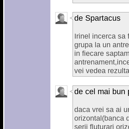
de Spartacus
Irinel incerca sa 
grupa la un antr
in fiecare saptam
antrenament,ince
vei vedea rezult
de cel mai bun
daca vrei sa ai u
orizontal(banca d
serii fluturari or