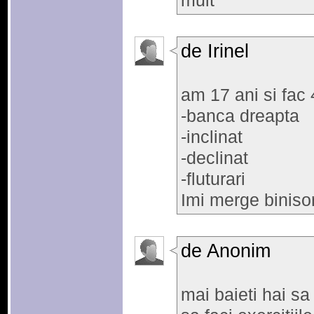
mult
de Irinel
am 17 ani si fac 4
-banca dreapta
-inclinat
-declinat
-fluturari
Imi merge binisor
de Anonim
mai baieti hai sa