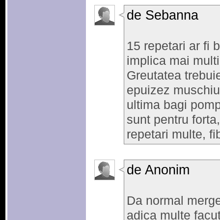
de Sebanna
15 repetari ar fi
implica mai multi
Greutatea trebuie
epuizez muschiul
ultima bagi pompa
sunt pentru forta,
repetari multe, f
de Anonim
Da normal merge s
adica multe facut