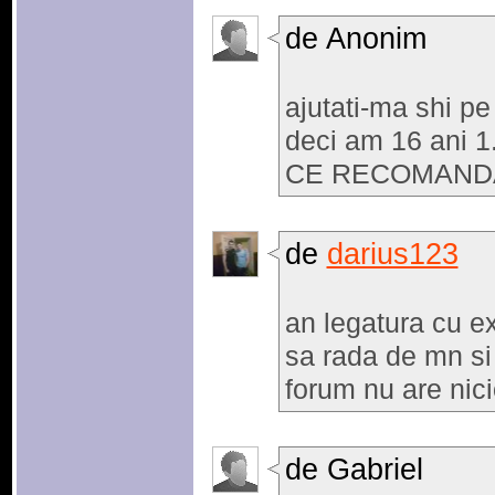
de Anonim
ajutati-ma shi pe
deci am 16 ani 1
CE RECOMANDA
de
darius123
an legatura cu ex
sa rada de mn si 
forum nu are nicio
de Gabriel