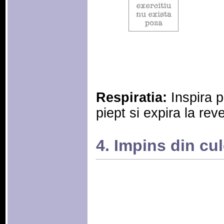
Respiratia:
Inspira p
piept si expira la reve
4. Impins din cu