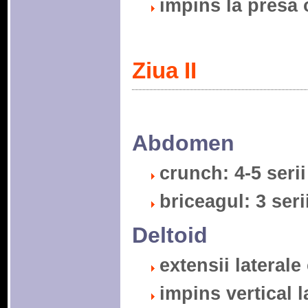
impins la presa o
Ziua II
Abdomen
crunch: 4-5 serii
briceagul: 3 seri
Deltoid
extensii laterale
impins vertical l