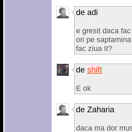
de adi
e gresit daca fac 
ori pe saptamina 
fac ziua II?
de
shift
E ok
de Zaharia
daca ma dor musc