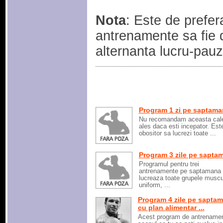
Nota
: Este de prefer
antrenamente sa fie de
alternanta lucru-pauza
Program 1 zi pe saptama
Nu recomandam aceasta cale
ales daca esti incepator. Est
obositor sa lucrezi toate ...
Program 3 zile pe sapta
Programul pentru trei
antrenamente pe saptamana
lucreaza toate grupele muscu
uniform, ...
Program 4 zile pe sapta
cu plan alimentar ...
Acest program de antrenamen