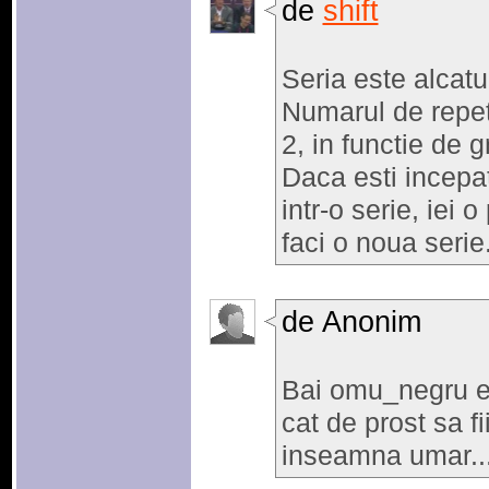
de
shift
Seria este alcatu
Numarul de repetari
2, in functie de g
Daca esti incepat
intr-o serie, iei
faci o noua serie
de Anonim
Bai omu_negru est
cat de prost sa fi
inseamna umar..