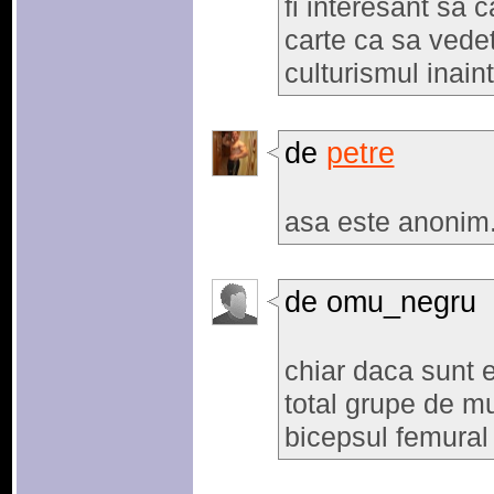
fi interesant sa 
carte ca sa vedet
culturismul inain
de
petre
asa este anonim.
de omu_negru
chiar daca sunt e
total grupe de m
bicepsul femural