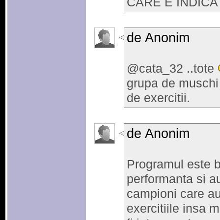
CARE E INDICA
de Anonim
@cata_32 ..tote
grupa de muschi e
de exercitii.
de Anonim
Programul este b
performanta si au
campioni care au 
exercitiile insa 