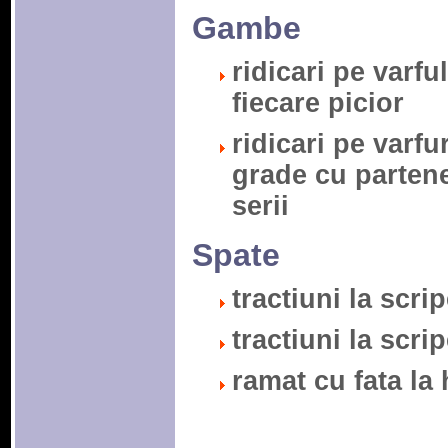
Gambe
ridicari pe varfu
fiecare picior
ridicari pe varfu
grade cu partene
serii
Spate
tractiuni la scrip
tractiuni la scrip
ramat cu fata la 