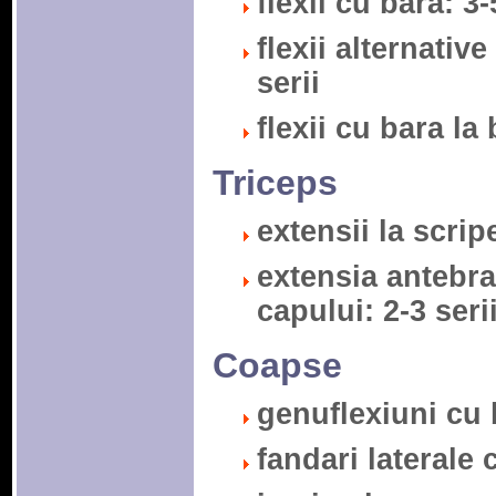
flexii cu bara: 3-
flexii alternativ
serii
flexii cu bara la
Triceps
extensii la scrip
extensia antebra
capului: 2-3 seri
Coapse
genuflexiuni cu 
fandari laterale 