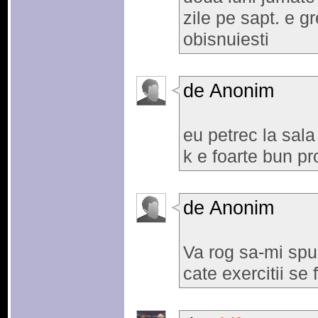
zile pe sapt. e g
obisnuiesti
de Anonim
eu petrec la sala
k e foarte bun p
de Anonim
Va rog sa-mi spu
cate exercitii se 