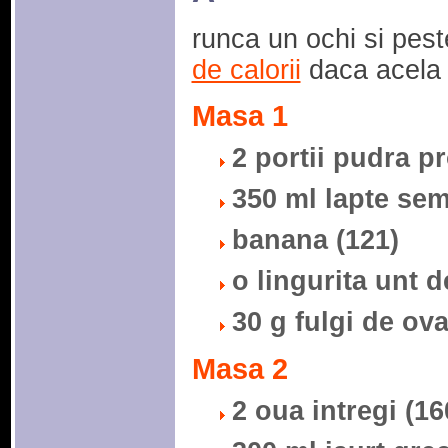
runca un ochi si pes
de calorii
daca acela i
Masa 1
2 portii pudra pr
350 ml lapte sem
banana (121)
o lingurita unt d
30 g fulgi de ova
Masa 2
2 oua intregi (16