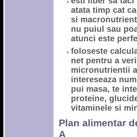
esti liber sa faci
atata timp cat ca
si macronutrienti
nu puiul sau poa
atunci este perf
foloseste calcul
net pentru a ver
micronutrientii 
intereseaza numa
pui masa, te inte
proteine, glucide
vitaminele si mi
Plan alimentar d
A