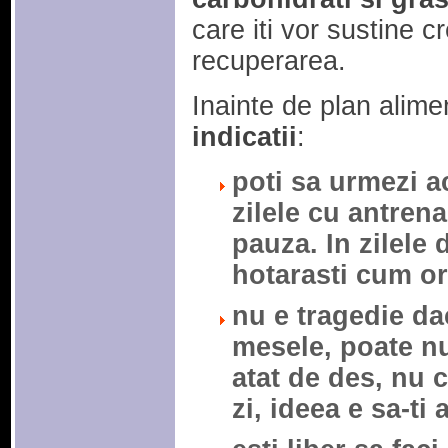
care iti vor sustine 
recuperarea.
Inainte de plan alim
indicatii
:
poti sa urmezi ac
zilele cu antrena
pauza. In zilele
hotarasti cum o
nu e tragedie dac
mesele, poate n
atat de des, nu 
zi, ideea e sa-ti