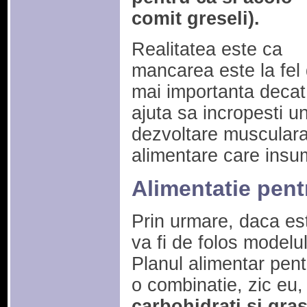
comit greseli).
Realitatea este ca
mancarea este la fel
mai importanta decat
ajuta sa incropesti u
dezvoltare musculara,
alimentare care insu
Alimentatie pen
Prin urmare, daca est
va fi de folos modelu
Planul alimentar pen
o combinatie, zic eu,
carbohidrati si gra