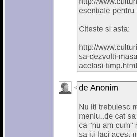
http://www.cultur
esentiale-pentru
Citeste si asta:
http://www.cultur
sa-dezvolti-masa
acelasi-timp.htm
de Anonim
Nu iti trebuiesc m
meniu..de cat sa p
ca "nu am cum" 
sa iti faci acest 