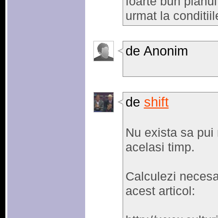
foarte bun planu
urmat la conditii
de Anonim
de
shift
Nu exista sa pui 
acelasi timp.
Calculezi necesar
acest articol: