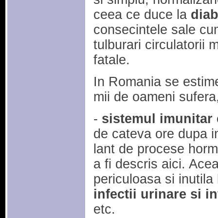
ceea ce duce la
diab
consecintele sale cum
tulburari circulatorii 
fatale.
In Romania se estim
mii de oameni sufera, 
-
sistemul imunitar e
de cateva ore dupa in
lant de procese hor
a fi descris aici. Ac
periculoasa si inutila
infectii urinare si i
etc.