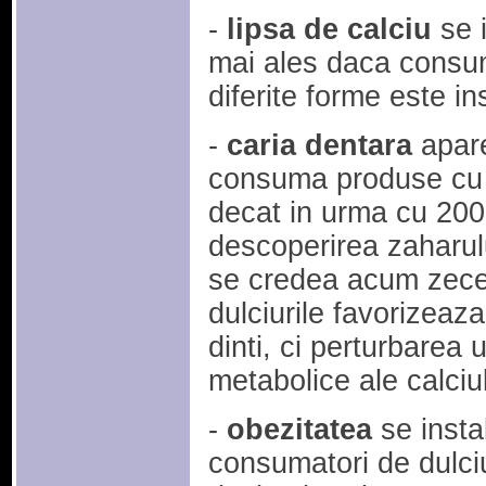
-
lipsa de calciu
se i
mai ales daca consum
diferite forme este in
-
caria dentara
apare
consuma produse cu 
decat in urma cu 200 
descoperirea zaharul
se credea acum zece a
dulciurile favorizeaza
dinti, ci perturbarea 
metabolice ale calciul
-
obezitatea
se insta
consumatori de dulciu