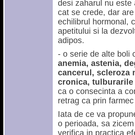
desi zaharul nu este a
cat se crede, dar are
echilibrul hormonal, 
apetitului si la dezvo
adipos.
- o serie de alte boli 
anemia, astenia, d
cancerul, scleroza m
cronica, tulburaril
ca o consecinta a co
retrag ca prin farmec
Iata de ce va propun
o perioada, sa zicem 
verifica in practica e