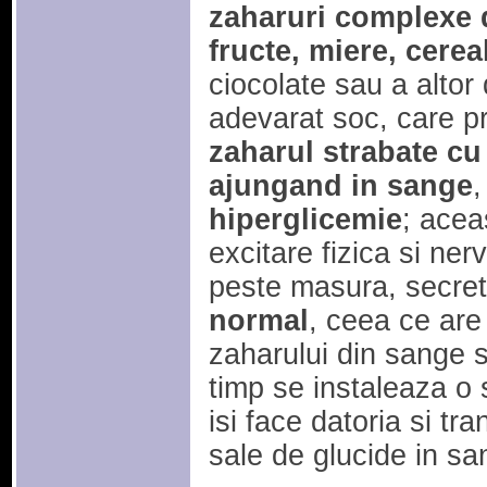
zaharuri complexe 
fructe, miere, cerea
ciocolate sau a altor
adevarat soc, care pr
zaharul strabate cu 
ajungand in sange
,
hiperglicemie
; acea
excitare fizica si ne
peste masura, secre
normal
, ceea ce are
zaharului din sange s
timp se instaleaza o 
isi face datoria si tr
sale de glucide in sa