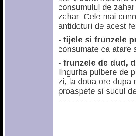
consumului de zahar s
zahar. Cele mai cuno
antidoturi de acest fe
- tijele si frunzele
consumate ca atare s
-
frunzele de dud, d
lingurita pulbere de 
zi, la doua ore dupa 
proaspete si sucul de