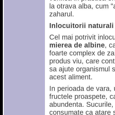
la otrava alba, cum "a
zaharul.
Inlocuitorii naturali
Cel mai potrivit inloc
mierea de albine
, c
foarte complex de zah
produs viu, care cont
sa ajute organismul 
acest aliment.
In perioada de vara, 
fructele proaspete, c
abundenta. Sucurile, 
consumate ca atare s