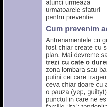
atunci urmeaza
urmatoarele sfaturi
pentru preventie.
Cum prevenim ac
Antrenamentele cu gre
fost chiar create cu s
plan. Mai devreme sa
trezi cu cate o dure
zona lombara sau ba
putini cei care trag
ceva chiar doare cu 
o pauza (yep, guilty!
punctul in care ne es
familie “ita”: tendonita