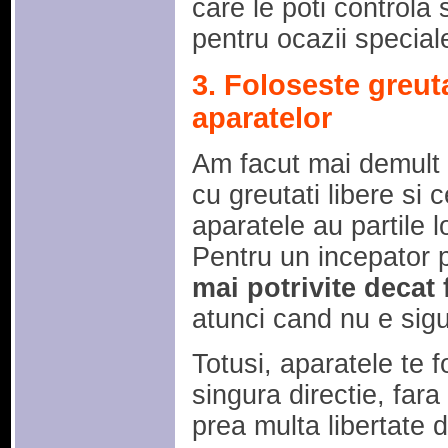
care le poti controla 
pentru ocazii special
3. Foloseste greuta
aparatelor
Am facut mai demult o
cu greutati libere si c
aparatele au partile lo
Pentru un incepator 
mai potrivite decat 
atunci cand nu e sigu
Totusi, aparatele te f
singura directie, fara 
prea multa libertate 