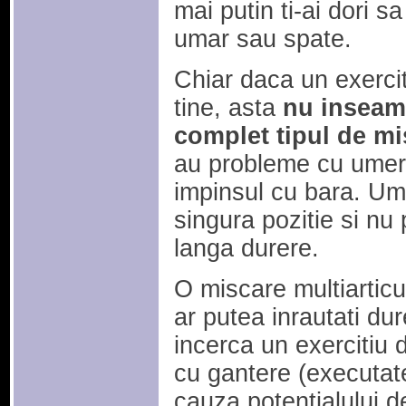
mai putin ti-ai dori sa
umar sau spate.
Chiar daca un exercit
tine, asta
nu inseamn
complet tipul de mi
au probleme cu umeri
impinsul cu bara. Umer
singura pozitie si nu 
langa durere.
O miscare multiartic
ar putea inrautati du
incerca un exercitiu d
cu gantere (executate
cauza potentialului d