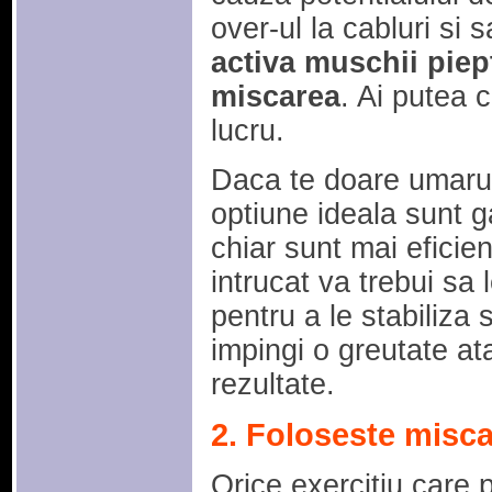
over-ul la cabluri si 
activa muschii piep
miscarea
. Ai putea 
lucru.
Daca te doare umarul
optiune ideala sunt g
chiar sunt mai eficie
intrucat va trebui sa 
pentru a le stabiliza 
impingi o greutate at
rezultate.
2. Foloseste miscar
Orice exercitiu care