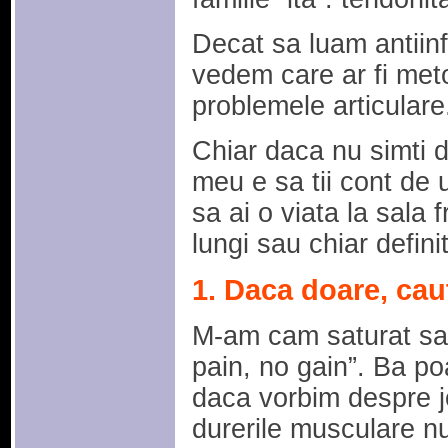
Decat sa luam antiin
vedem care ar fi met
problemele articulare
Chiar daca nu simti d
meu e sa tii cont de
sa ai o viata la sala
lungi sau chiar definit
1. Daca doare, cau
M-am cam saturat sa 
pain, no gain”. Ba poa
daca vorbim despre jo
durerile musculare nu