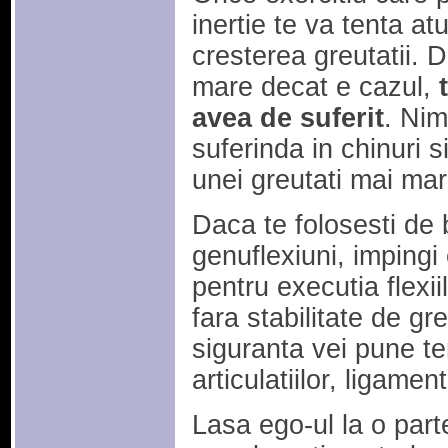
inertie te va tenta a
cresterea greutatii. 
mare decat e cazul,
avea de suferit
. Nim
suferinda in chinuri s
unei greutati mai mar
Daca te folosesti de 
genuflexiuni, impingi 
pentru executia flexii
fara stabilitate de gr
siguranta vei pune t
articulatiilor, ligamen
Lasa ego-ul la o parte