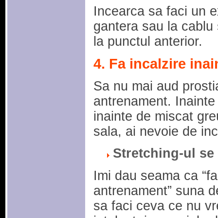
Incearca sa faci un ex
gantera sau la cablu 
la punctul anterior.
4. Fa incalzire in
Sa nu mai aud prost
antrenament. Inainte d
inainte de miscat gre
sala, ai nevoie de inc
Stretching-ul se
Imi dau seama ca “fa 
antrenament” suna d
sa faci ceva ce nu vre