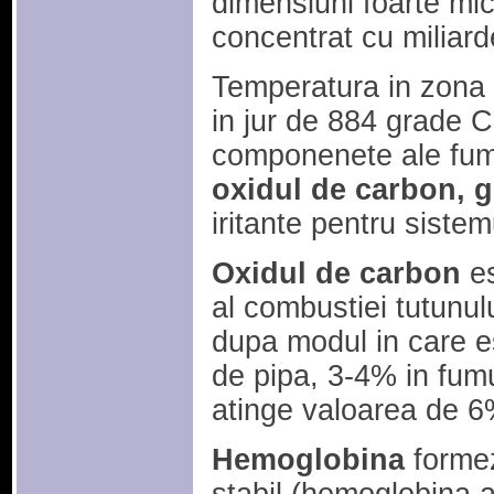
dimensiuni foarte mici
concentrat cu miliard
Temperatura in zona d
in jur de 884 grade Ce
componenete ale fum
oxidul de carbon, 
iritante pentru sistem
Oxidul de carbon
es
al combustiei tutunul
dupa modul in care e
de pipa, 3-4% in fumu
atinge valoarea de 6
Hemoglobina
forme