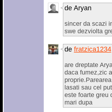
de Aryan
sincer da scazi 
swe dezviolta gr
de
fratzica1234
are dreptate Arya
daca fumez,zic a
proprie.Parearea
lasati sau cel put
este foarte greu d
mari dupa