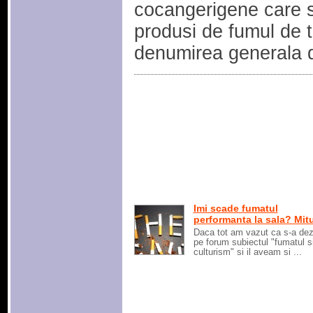
cocangerigene care s
produsi de fumul de t
denumirea generala
Imi scade fumatul
performanta la sala? Mitur
Daca tot am vazut ca s-a dez
pe forum subiectul "fumatul s
culturism" si il aveam si ...