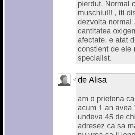
pierdut. Normal 
muschiul!! , iti 
dezvolta normal 
cantitatea oxigen
afectate, e atat d
constient de ele 
specialist.
de Alisa
am o prietena ca
acum 1 an avea 
undeva 45 de ch
adresez ca sa ma
nu vrea sa il lep