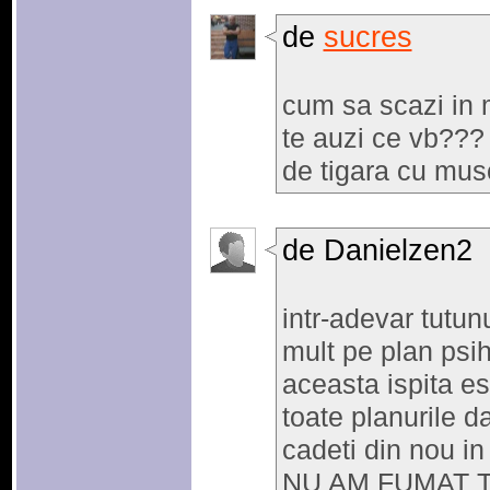
de
sucres
cum sa scazi in
te auzi ce vb??? 
de tigara cu mus
de Danielzen2
intr-adevar tutu
mult pe plan psi
aceasta ispita es
toate planurile d
cadeti din nou in
NU AM FUMAT TI