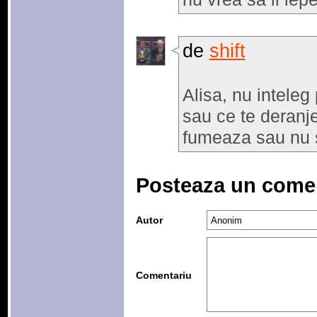
de
shift
Alisa, nu inteleg
sau ce te deranj
fumeaza sau nu s
Posteaza un come
Autor
Comentariu