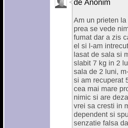
de Anonim
Am un prieten la 
prea se vede nim
fumat dar a zis 
el si l-am intrec
lasat de sala si
slabit 7 kg in 2
sala de 2 luni, m
si am recuperat 
cea mai mare pros
nimic si are deza
vrei sa cresti i
dependent si spui
senzatie falsa da