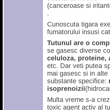
(canceroase si iritant
.
Cunoscuta tigara exer
fumatorului insusi cat
Tutunul are o comp
se gasesc diverse c
celuloza, proteine, 
etc. Dar veti putea 
mai gasesc si in alte
substante specifice:
isoprenoizii
(hidroca
Multa vreme s-a crezu
toxic agent activ al t