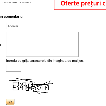
continuare ca nimeni ...
un comentariu
u
Introdu cu grija caracterele din imaginea de mai jos.