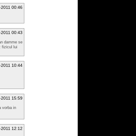
-2011 00:46
-2011 00:43
van damme se
fizicul lui
-2011 10:44
-2011 15:59
a vorba in
-2011 12:12