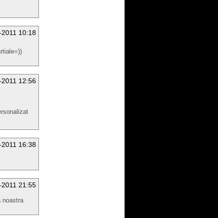
-2011 10:18
rtiale=))
-2011 12:56
ersonalizat
-2011 16:38
-2011 21:55
noastra