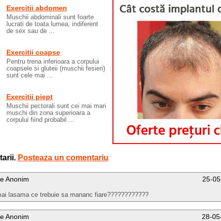
Exercitii abdomen
Muschii abdominali sunt foarte
lucrati de toata lumea, indiferent
de sex sau de ...
Exercitii coapse
Pentru trena inferioara a corpului
coapsele si gluteii (muschii fesieri)
sunt cele mai ...
Exercitii piept
Muschii pectorali sunt cei mai mari
muschi din zona superioara a
corpului fiind probabil ...
arii.
Posteaza un comentariu
e Anonim
25-05
ai lasama ce trebuie sa mananc fiare????????????
e Anonim
28-05