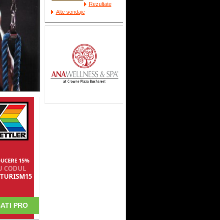
Rezultate
Alte sondaje
UCERE 15%
U CODUL
TURISM15
ATI PRO