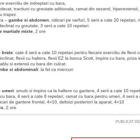
"M"
re exercitiu de indreptari cu bara,
lecat, tractiuni cu greutate aditionala, ramat din sezand, hiperextensii, 
u trapez.
za –
gambe si abdomen
, ridicari pe varfuri, 5 serii a cate 20 repetari, r
declinat cu greutate, 3 serii a cate 10 repetari.
e martiale mixte
, 2 ore
–
brate
: cate 4 serii a cate 10 repetari pentru fiecare exercitiu de flexii 
nclinat, flexii cu haltera, flexii EZ la banca Scott, impins cu bara, priza 
cablu si extensii cu bara din culcat.
mbe si abdominali
: la fel ca miercuri
–
umeri
: smuls si impins ca la haltere cu gantere, 4 serii a cate 10 repet
cu bara, 4 serii a cate 8 repetari, ramat cu bara pentru umeri, 4 serii a
dicari de gantere frontal, 4×10, deltoizi posteriori la aparat, 4×10
do
, 2 ore
PUBLICAT D