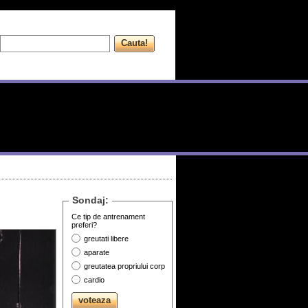
Sondaj:
Ce tip de antrenament
preferi?
greutati libere
aparate
greutatea propriului corp
cardio