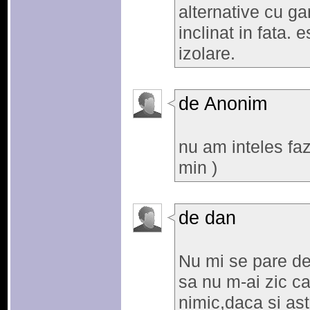
alternative cu ga
inclinat in fata. 
izolare.
de Anonim
nu am inteles faza
min )
de dan
Nu mi se pare de
sa nu m-ai zic ca
nimic,daca si ast