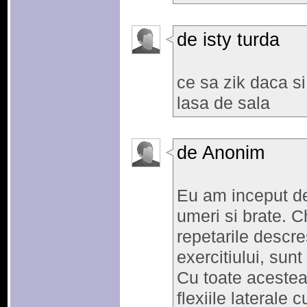
de isty turda
ce sa zik daca s
lasa de sala
de Anonim
Eu am inceput de 
umeri si brate. C
repetarile descre
exercitiului, sun
Cu toate acestea
flexiile laterale cu