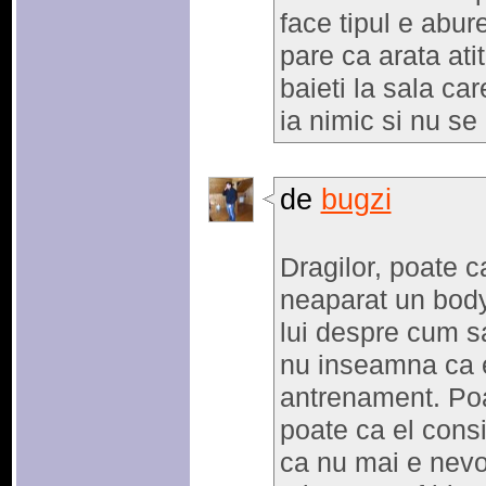
face tipul e abure
pare ca arata atit
baieti la sala car
ia nimic si nu se
de
bugzi
Dragilor, poate c
neaparat un body
lui despre cum s
nu inseamna ca e
antrenament. Poa
poate ca el consi
ca nu mai e nevoi