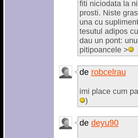
fiti niciodata la 
prosti. Niste gras
una cu suplimente
tesutul adipos c
dau un pont: unu 
pitipoancele >
de
robcelrau
imi place cum par
)
de
deyu90