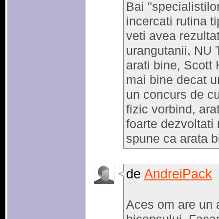
Bai "specialistil
incercati rutina
veti avea rezultat
urangutanii, NU
arati bine, Scott
mai bine decat un
un concurs de cu
fizic vorbind, arat
foarte dezvoltati
spune ca arata b
de
AndreiPack
Aces om are un a