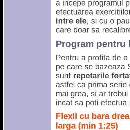
a incepe programul pr
efectuarea exercitiilo
intre ele
, si cu o pau
care doar sa recalibr
Program pentru 
Pentru a profita de o
pe care se bazeaza S
sunt
repetarile forta
astfel ca prima serie 
mai grea, si ar trebui 
incat sa poti efectua
Flexii cu bara drea
larga (min 1:25)