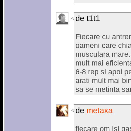
de t1t1
Fiecare cu antren
oameni care chia
musculara mare..
mult mai eficient
6-8 rep si apoi p
arati mult mai bi
sa se metinta s
de
metaxa
fiecare om isi g