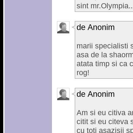
sint mr.Olympia..
de Anonim
marii specialisti 
asa de la shaorm
atata timp si ca 
rog!
de Anonim
Am si eu citiva a
citit si eu citev
cu toti asazisii 