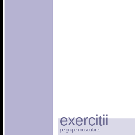
exercitii
pe grupe musculare: