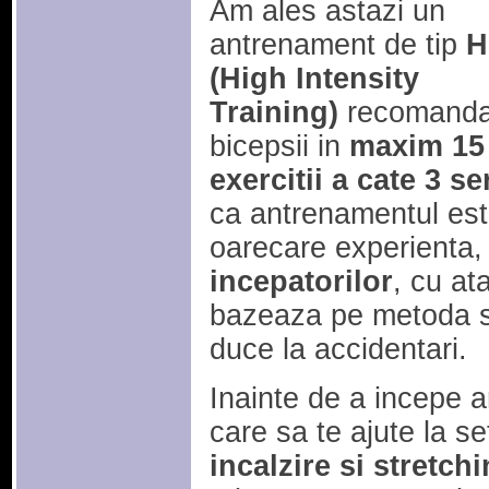
Am ales astazi un
antrenament de tip
H
(High Intensity
Training)
recomandat
bicepsii in
maxim 15
exercitii a cate 3 ser
ca antrenamentul este
oarecare experienta,
incepatorilor
, cu at
bazeaza pe metoda se
duce la accidentari.
Inainte de a incepe a
care sa te ajute la se
incalzire si stretc