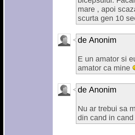
bicepsului. Faca
mare , apoi scaz
scurta gen 10 s
de Anonim
E un amator si e
amator ca mine
de Anonim
Nu ar trebui sa 
din cand in cand