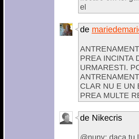
el
de
mariedemari
ANTRENAMENT
PREA INCINTA 
URMARESTI. PO
ANTRENAMENT 
CLAR NU E UN
PREA MULTE R
de Nikecris
@nuny: daca tu la