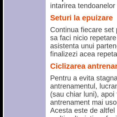
intarirea tendoanelor s
Seturi la epuizare
Continua fiecare set 
sa faci nicio repetar
asistenta unui parten
finalizezi acea repeta
Ciclizarea antrena
Pentru a evita stagnar
antrenamentul, lucra
(sau chiar luni), apoi
antrenament mai usor
Acesta este de altfe