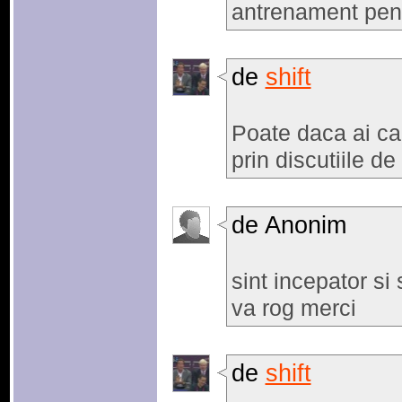
antrenament pen
de
shift
Poate daca ai cau
prin discutiile d
de Anonim
sint incepator si
va rog merci
de
shift