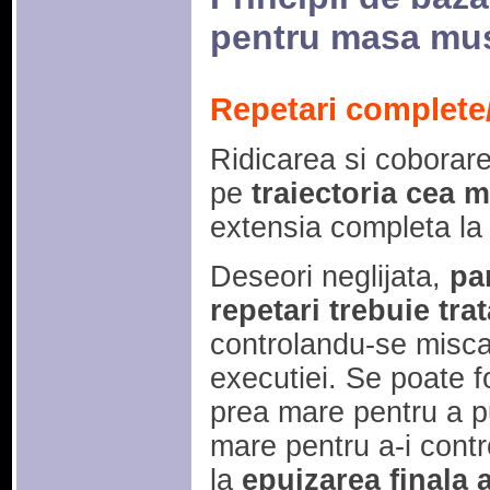
pentru masa mu
Repetari complete/
Ridicarea si coborarea
pe
traiectoria cea m
extensia completa la 
Deseori neglijata,
pa
repetari trebuie tr
controlandu-se misca
executiei. Se poate fo
prea mare pentru a pu
mare pentru a-i contr
la
epuizarea finala 