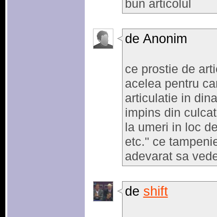
bun articolul
de Anonim
ce prostie de art
acelea pentru car
articulatie in di
impins din culcat
la umeri in loc de
etc." ce tampenie
adevarat sa vede
de
shift