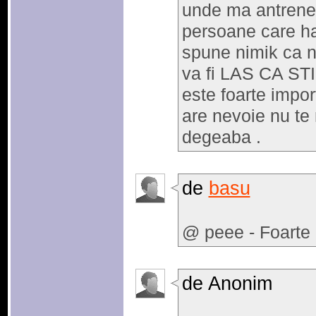
unde ma antrenez
persoane care ha
spune nimik ca n
va fi LAS CA S
este foarte impor
are nevoie nu te 
degeaba .
de
basu
@ peee - Foarte 
de Anonim