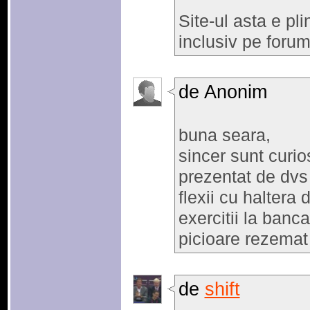
Site-ul asta e pli
inclusiv pe forum
de Anonim
buna seara,
sincer sunt curio
prezentat de dvs 
flexii cu haltera d
exercitii la banca
picioare rezemat 
de
shift