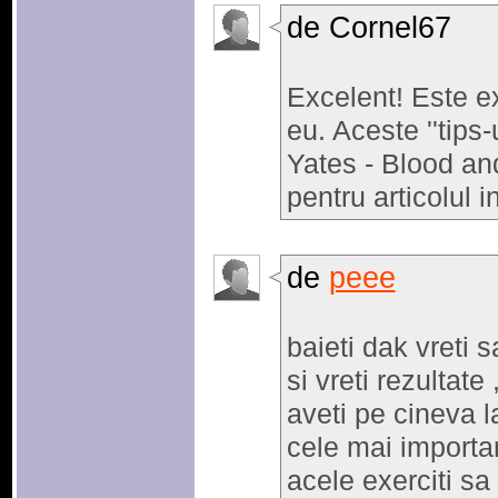
de Cornel67
Excelent! Este e
eu. Aceste ''tips-u
Yates - Blood and
pentru articolul i
de
peee
baieti dak vreti s
si vreti rezultate 
aveti pe cineva l
cele mai importan
acele exerciti sa