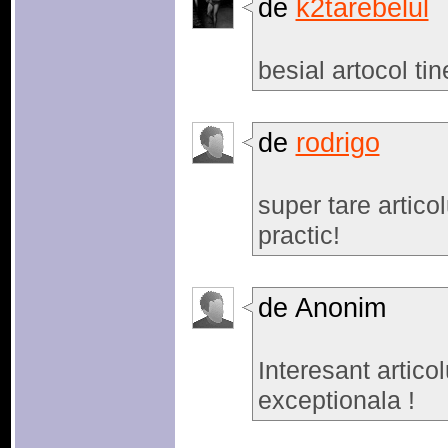
de
k2tarebelul
besial artocol tin
de
rodrigo
super tare artico
practic!
de Anonim
Interesant articol
exceptionala !