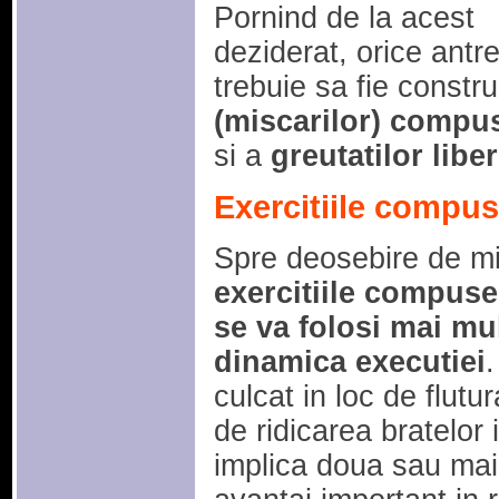
Pornind de la acest
deziderat, orice an
trebuie sa fie constr
(miscarilor) compu
si a
greutatilor libe
Exercitiile compu
Spre deosebire de mis
exercitiile compuse
se va folosi mai mul
dinamica executiei
culcat in loc de flutu
de ridicarea bratelor i
implica doua sau mai 