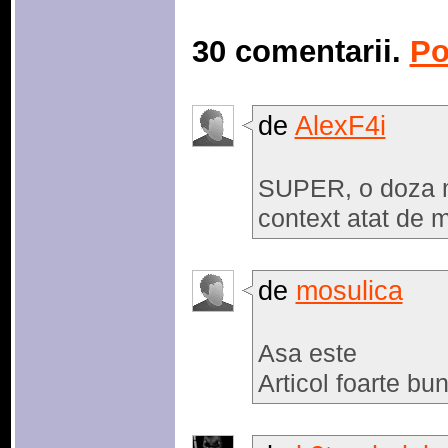
30 comentarii.
Po
de
AlexF4i
SUPER, o doza ma
context atat de m
de
mosulica
Asa este
Articol foarte bu