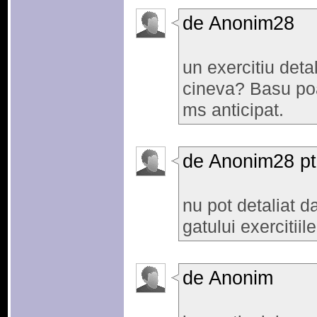
de Anonim28
un exercitiu detal
cineva? Basu poa
ms anticipat.
de Anonim28 pt
nu pot detaliat da
gatului exercitii
de Anonim