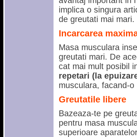
avantaj important in r
implica o singura arti
de greutati mai mari.
Incarcarea maxim
Masa musculara ins
greutati mari. De acee
cat mai mult posibil 
repetari (la epuizar
musculara, facand-o 
Greutatile libere
Bazeaza-te pe greutat
pentru masa muscular
superioare aparatelo