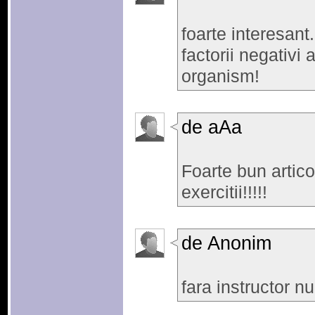
foarte interesant.
factorii negativi 
organism!
de aAa
Foarte bun artico
exercitii!!!!!
de Anonim
fara instructor nu