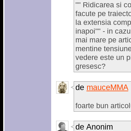
"" Ridicarea si co
facute pe traiect
la extensia compl
inapoi"" - in caz
mai mare pe artic
mentine tensiune
vedere este un pi
gresesc?
de
mauceMMA
foarte bun articol
de Anonim