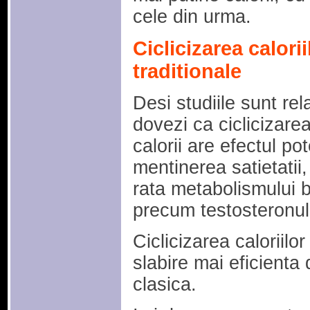
cele din urma.
Ciclicizarea calori
traditionale
Desi studiile sunt rel
dovezi ca ciclicizarea 
calorii are efectul pot
mentinerea satietatii
rata metabolismului b
precum testosteronul
Ciclicizarea caloriilo
slabire mai eficienta
clasica.