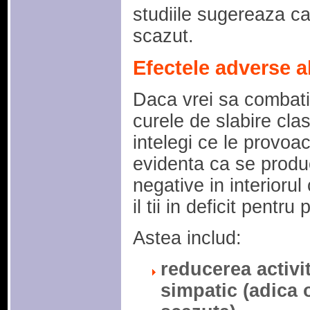
studiile sugereaza ca
scazut.
Efectele adverse al
Daca vrei sa combat
curele de slabire clas
intelegi ce le provoac
evidenta ca se produ
negative in interiorul
il tii in deficit pentru
Astea includ:
reducerea activi
simpatic (adica 