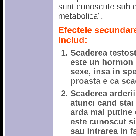
sunt cunoscute sub 
metabolica”.
Efectele secundare
includ:
Scaderea testost
este un hormon 
sexe, insa in sp
proasta e ca sca
Scaderea arderii
atunci cand stai
arda mai putine 
este cunoscut s
sau intrarea in 