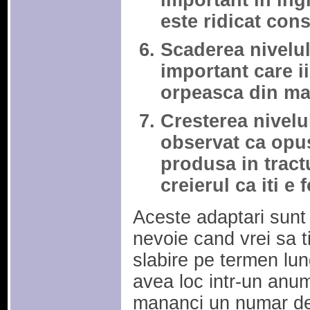
important in ing
este ridicat cons
Scaderea nivelu
important care i
orpeasca din ma
Cresterea nivelu
observat ca opus
produsa in tract
creierul ca iti e
Aceste adaptari sunt 
nevoie cand vrei sa t
slabire pe termen lu
avea loc intr-un anum
mananci un numar de ca