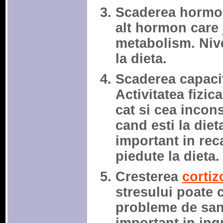
Scaderea hormonu
alt hormon care 
metabolism. Nive
la dieta.
Scaderea capacita
Activitatea fizic
cat si cea incon
cand esti la diet
important in rec
piedute la dieta.
Cresterea
cortiz
stresului poate 
probleme de san