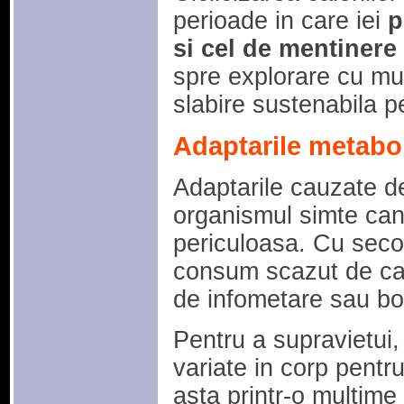
perioade in care iei
p
si cel de mentinere
spre explorare cu mul
slabire sustenabila p
Adaptarile metaboli
Adaptarile cauzate d
organismul simte can
periculoasa. Cu seco
consum scazut de cal
de infometare sau bo
Pentru a supravietui,
variate in corp pentr
asta printr-o multime 