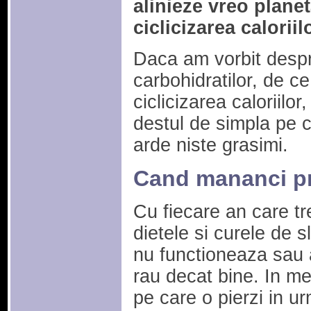
alinieze vreo planet
ciclicizarea caloriil
Daca am vorbit despr
carbohidratilor, de c
ciclicizarea caloriilor
destul de simpla pe c
arde niste grasimi.
Cand mananci pre
Cu fiecare an care tr
dietele si curele de 
nu functioneaza sau 
rau decat bine. In me
pe care o pierzi in u