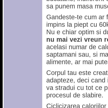
sa punem masa muscu
Gandeste-te cum ar fi
impins la piept cu 6
Nu e chiar optim si 
nu mai vezi vreun r
acelasi numar de cal
saptamani sau, si ma
alimente, ar mai pute
Corpul tau este creat
adapteze, deci cand i
va stradui cu tot ce 
procesul de slabire.
Ciclicizarea caloriilo