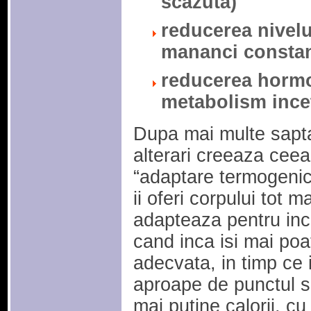
scazuta)
reducerea nivelul
mananci constan
reducerea hormo
metabolism incet
Dupa mai multe sapta
alterari creeaza cee
“adaptare termogenic
ii oferi corpului tot m
adapteaza pentru inc
cand inca isi mai po
adecvata, in timp ce 
aproape de punctul 
mai putine calorii, cu