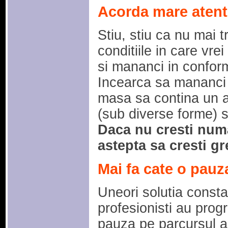
Acorda mare atenti
Stiu, stiu ca nu mai t
conditiile in care vr
si mananci in conform
Incearca sa mananci 
masa sa contina un ap
(sub diverse forme) s
Daca nu cresti numar
astepta sa cresti gr
Mai fa cate o pauz
Uneori solutia consta 
profesionisti au pro
pauza pe parcursul a