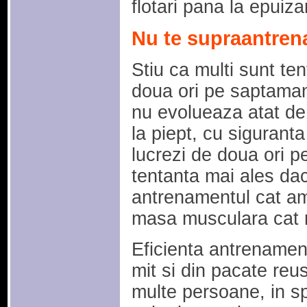
flotari pana la epuiza
Nu te supraantren
Stiu ca multi sunt te
doua ori pe saptaman
nu evolueaza atat de 
la piept, cu siguranta
lucrezi de doua ori 
tentanta mai ales dac
antrenamentul cat am
masa musculara cat 
Eficienta antrenament
mit si din pacate reu
multe persoane, in spe