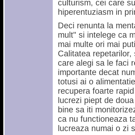
culturism, cei care s
hiperentuziasm in pri
Deci renunta la menta
mult" si intelege ca 
mai multe ori mai puti
Calitatea repetarilor, 
care alegi sa le faci
importante decat num
totusi ai o alimentatie
recupera foarte rapid 
lucrezi piept de doua
bine sa iti monitoriz
ca nu functioneaza t
lucreaza numai o zi si