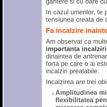
gantere si cu bare cu
In cazul umerilor, te p
tensiunea creata de c
Fa incalzire inaint
Am observat ca mul
importanta incalzirii
dinaintea de antrenam
forta pe care o ai est
incalziri prealabile.
Incalzirea are trei obi
Amplitudinea mis
flexibilitatea pe