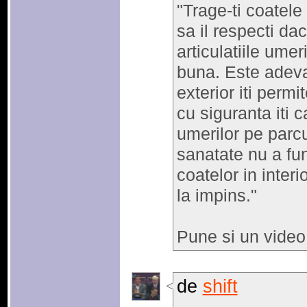
"Trage-ti coatele 
sa il respecti dac
articulatiile umer
buna. Este adevar
exterior iti permi
cu siguranta iti c
umerilor pe parc
sanatate nu a fun
coatelor in interio
la impins."
Pune si un video 
de
shift