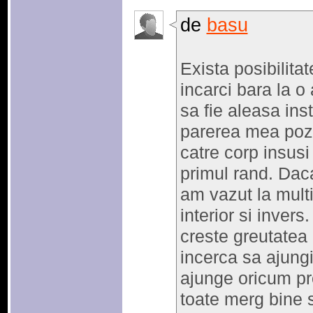
de
basu
Exista posibilita
incarci bara la o 
sa fie aleasa ins
parerea mea pozi
catre corp insusi
primul rand. Dac
am vazut la multi
interior si inver
creste greutatea
incerca sa ajung
ajunge oricum pro
toate merg bine s