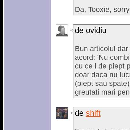
Da, Tooxie, sorr
de ovidiu
Bun articolul dar
acord: 'Nu combi
cu ce l de piept 
doar daca nu luc
(piept sau spate)
greutati mari pen
de
shift