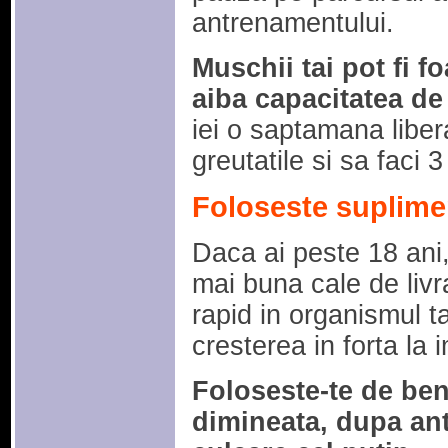
antrenamentului.
Muschii tai pot fi f
aiba capacitatea de
iei o saptamana liber
greutatile si sa faci 
Foloseste suplime
Daca ai peste 18 ani
mai buna cale de livra
rapid in organismul ta
cresterea in forta la 
Foloseste-te de ben
dimineata, dupa ant