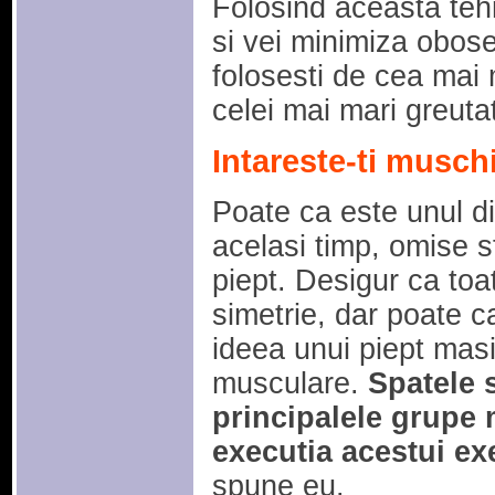
Folosind aceasta tehn
si vei minimiza obose
folosesti de cea mai 
celei mai mari greutat
Intareste-ti muschi
Poate ca este unul din
acelasi timp, omise sf
piept. Desigur ca to
simetrie, dar poate ca
ideea unui piept masiv
musculare.
Spatele 
principalele grupe 
executia acestui exe
spune eu.