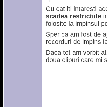
Cu cat iti intaresti a
scadea restrictiile
i
folosite la impinsul p
Sper ca am fost de aj
recorduri de impins l
Daca tot am vorbit at
doua clipuri care mi 