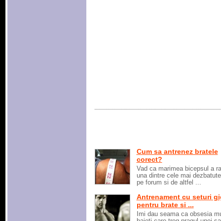
Cum sa antrenez bratele
corect?
Vad ca marimea bicepsul a 
una dintre cele mai dezbatut
pe forum si de altfel ...
Antrenament cu seturi gi
pentru brate si ...
Imi dau seama ca obsesia mu
baieti care treg pragul unei sa