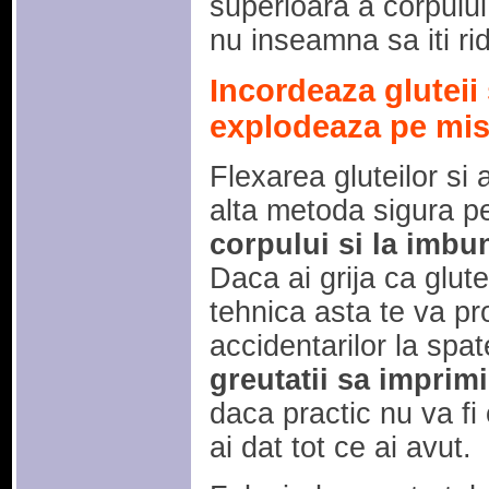
superioara a corpului
nu inseamna sa iti ri
Incordeaza gluteii
explodeaza pe mis
Flexarea gluteilor si
alta metoda sigura p
corpului si la imbun
Daca ai grija ca glut
tehnica asta te va pro
accidentarilor la spa
greutatii sa imprimi
daca practic nu va f
ai dat tot ce ai avut.