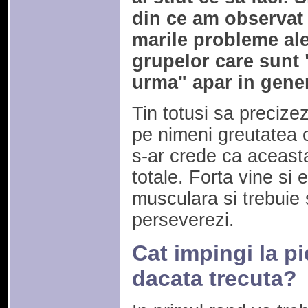
din ce am observat
marile probleme al
grupelor care sunt 
urma" apar in gener
Tin totusi sa precize
pe nimeni greutatea c
s-ar crede ca aceasta
totale. Forta vine si 
musculara si trebuie 
perseverezi.
Cat impingi la pi
dacata trecuta?