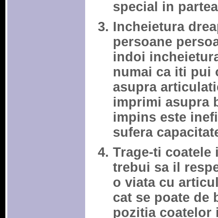
special in partea
Incheietura drea
persoane persoa
indoi incheietur
numai ca iti pui
asupra articulati
imprimi asupra 
impins este inef
sufera capacitat
Trage-ti coatele i
trebui sa il resp
o viata cu articul
cat se poate de 
pozitia coatelor i