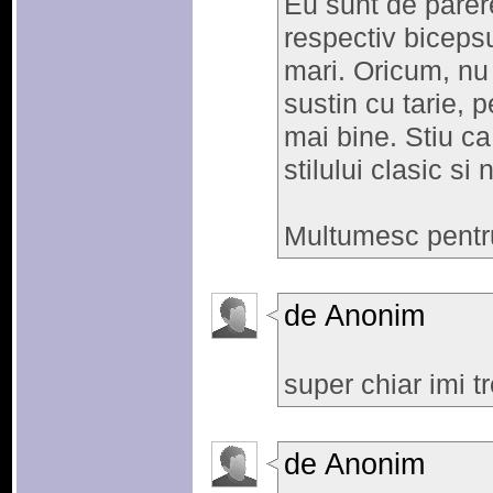
Eu sunt de parere
respectiv bicepsu
mari. Oricum, nu 
sustin cu tarie, 
mai bine. Stiu ca 
stilului clasic s
Multumesc pentr
de Anonim
super chiar imi t
de Anonim