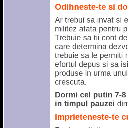
Odihneste-te si d
Ar trebui sa invat si
militez atata pentru 
Trebuie sa tii cont d
care determina dezvo
trebuie sa le permiti
efortul depus si sa is
produse in urma unui
crescuta.
Dormi cel putin 7-8 
in timpul pauzei
din
Imprieteneste-te c