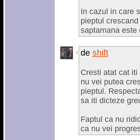
In cazul in care s
pieptul crescand 
saptamana este 
de
shift
Cresti atat cat it
nu vei putea cre
pieptul. Respecta
sa iti dicteze gre
Faptul ca nu ridi
ca nu vei progre