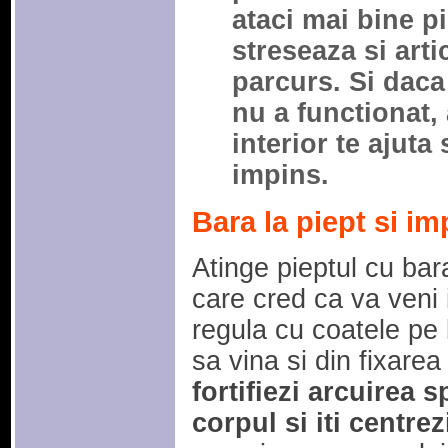
ataci mai bine pi
streseaza si arti
parcurs. Si dac
nu a functionat, 
interior te ajuta 
impins.
Bara la piept si im
Atinge pieptul cu bara
care cred ca va veni 
regula cu coatele pe 
sa vina si din fixarea
fortifiezi arcuirea sp
corpul si iti centre