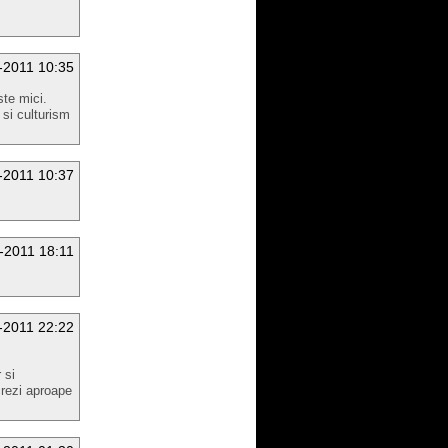
-2011 10:35
ste mici.
 si culturism
-2011 10:37
-2011 18:11
-2011 22:22
 si
crezi aproape