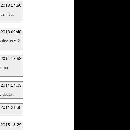
-2013 14:56
a am luat
-2013 09:48
tine intre 2-
-2014 13:58
lt pe
-2014 14:03
a doctor.
-2014 21:38
-2015 13:29