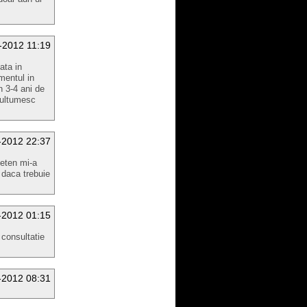
-2012 11:19
ata in
mentul in
 3-4 ani de
multumesc
-2012 22:37
ieten mi-a
 daca trebuie
-2012 01:15
 consultatie
-2012 08:31