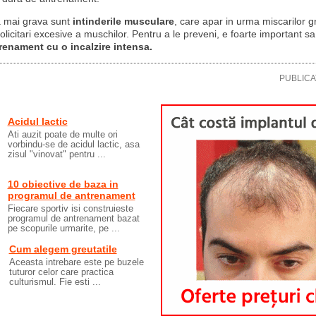
 mai grava sunt
intinderile musculare
, care apar in urma miscarilor g
licitari excesive a muschilor. Pentru a le preveni, e foarte important s
renament cu o incalzire intensa.
PUBLICA
Acidul lactic
Ati auzit poate de multe ori
vorbindu-se de acidul lactic, asa
zisul "vinovat" pentru ...
10 obiective de baza in
programul de antrenament
Fiecare sportiv isi construieste
programul de antrenament bazat
pe scopurile urmarite, pe ...
Cum alegem greutatile
Aceasta intrebare este pe buzele
tuturor celor care practica
culturismul. Fie esti ...