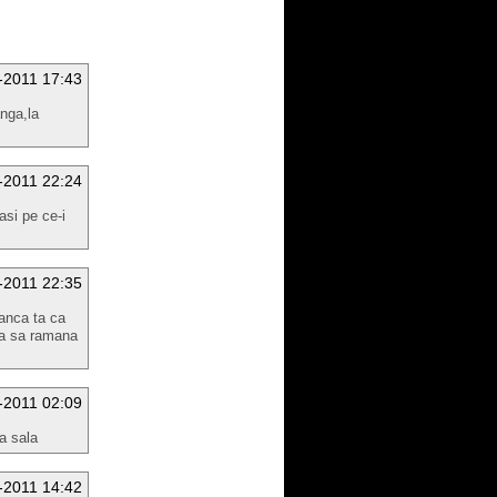
-2011 17:43
nga,la
-2011 22:24
asi pe ce-i
-2011 22:35
banca ta ca
ca sa ramana
-2011 02:09
a sala
-2011 14:42