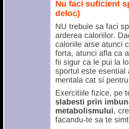
Nu faci suficient s
deloc)
NU trebuie sa faci sp
arderea caloriilor. D
caloriile arse atunci
forta, atunci afla ca 
fii sigur ca le pui la 
sportul este esential
mentala cat si pentru
Exercitiile fizice, pe
slabesti prin imbuna
metabolismului
, cr
facandu-te sa te simt