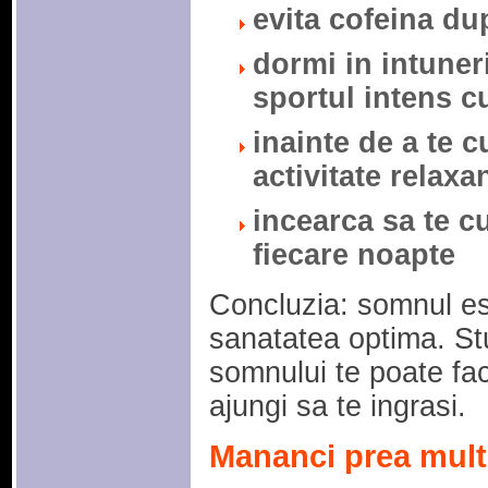
evita cofeina du
dormi in intuner
sportul intens cu
inainte de a te 
activitate relaxan
incearca sa te cu
fiecare noapte
Concluzia: somnul es
sanatatea optima. Stu
somnului te poate fa
ajungi sa te ingrasi.
Mananci prea mult