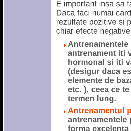
E important insa sa f
Daca faci numai card
rezultate pozitive si
chiar efecte negative
Antrenamentele d
antrenament iti 
hormonal si iti 
(desigur daca est
elemente de baz
etc. ), ceea ce t
termen lung.
Antrenamentul p
antrenamentele p
forma excelenta 