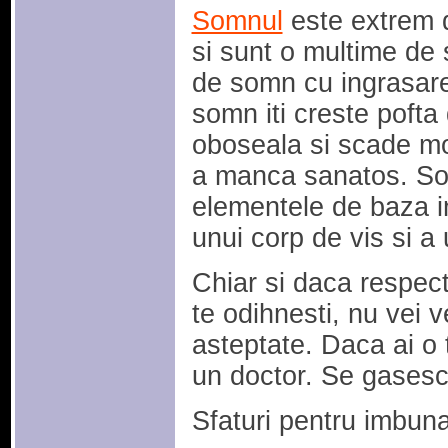
Somnul
este extrem d
si sunt o multime de 
de somn cu ingrasare
somn iti creste poft
oboseala si scade mot
a manca sanatos. So
elementele de baza i
unui corp de vis si a 
Chiar si daca respecti
te odihnesti, nu vei 
asteptate. Daca ai o
un doctor. Se gasesc 
Sfaturi pentru imbuna