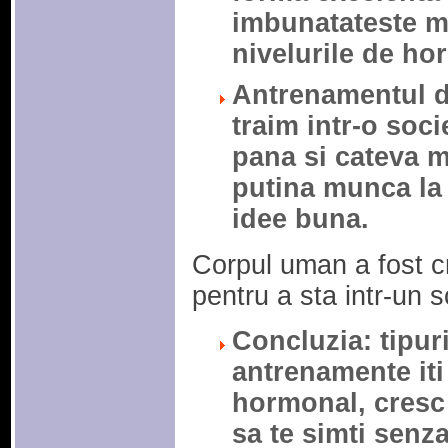
imbunatateste me
nivelurile de h
Antrenamentul de
traim intr-o soci
pana si cateva mi
putina munca la i
idee buna.
Corpul uman a fost c
pentru a sta intr-un s
Concluzia: tipuri
antrenamente it
hormonal, cresc
sa te simti senza