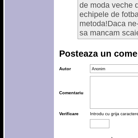
de moda veche d
echipele de fotba
metoda!Daca ne-a
sa mancam scaie
Posteaza un come
Autor
Comentariu
Verificare
Introdu cu grija caracter