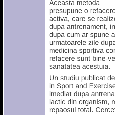
Aceasta metoda
presupune o refacer
activa, care se reali
dupa antrenament, in
dupa cum ar spune am
urmatoarele zile dupa 
medicina sportiva co
refacere sunt bine-ve
sanatatea acestuia.
Un studiu publicat d
in Sport and Exercise
imediat dupa antrena
lactic din organism, 
repaosul total. Cercet