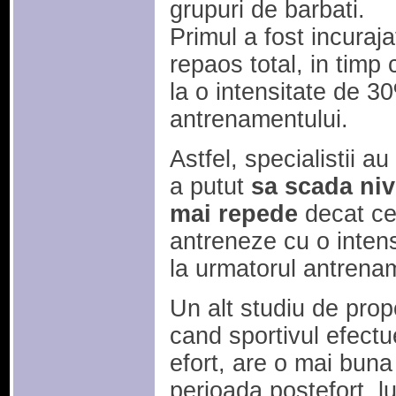
grupuri de barbati.
Primul a fost incuraj
repaos total, in timp 
la o intensitate de 3
antrenamentului.
Astfel, specialistii a
a putut
sa scada niv
mai repede
decat cel
antreneze cu o intens
la urmatorul antrena
Un alt studiu de prop
cand sportivul efect
efort, are o mai buna
perioada postefort, l