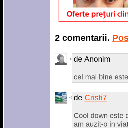
2 comentarii.
Pos
de Anonim
cel mai bine este
de
Cristi7
Cool down este c
am auzit-o in via