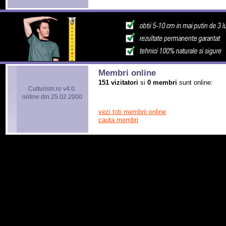
Membri online
151 vizitatori
si
0 membri
sunt online:
Culturism.ro v4.0.
online din 25.02.2000
vezi toti membrii online
cauta membri