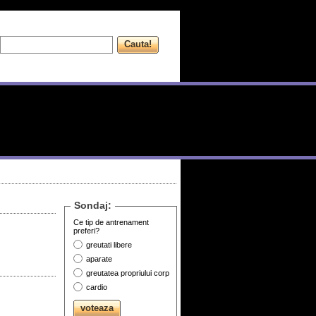
Sondaj:
Ce tip de antrenament
preferi?
greutati libere
aparate
greutatea propriului corp
cardio