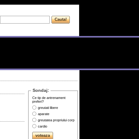
Sondaj:
Ce tip de antrenament
preferi?
greutati libere
aparate
greutatea propriului corp
cardio