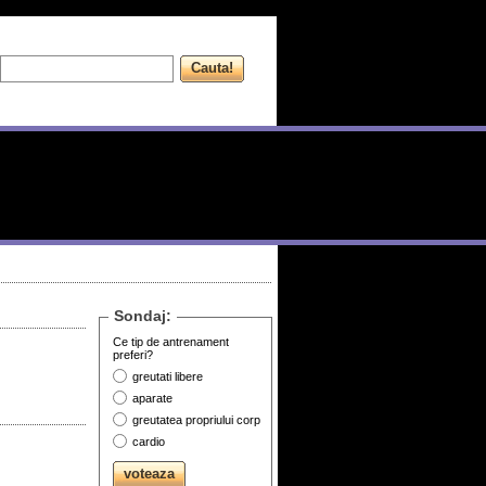
Sondaj:
Ce tip de antrenament
preferi?
greutati libere
aparate
greutatea propriului corp
cardio