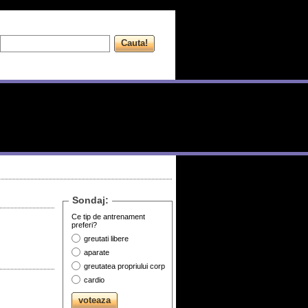
Sondaj:
Ce tip de antrenament
preferi?
greutati libere
aparate
greutatea propriului corp
cardio