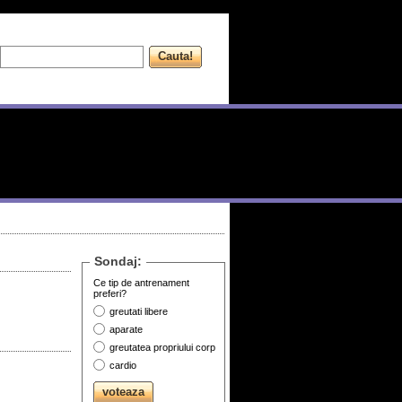
Sondaj:
Ce tip de antrenament
preferi?
greutati libere
aparate
greutatea propriului corp
cardio