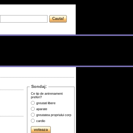
Sondaj:
Ce tip de antrenament
preferi?
greutati libere
aparate
greutatea propriului corp
cardio