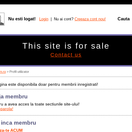
Nu esti logat!
Cauta
Login
| Nu ai cont?
Creeaza cont nou!
This site is for sale
Contact us
m.ro
> Profil utilizator
ina este disponibila doar pentru membrii inregistrati!
ja membru
u a avea acces la toate sectiunile site-ului!
 parola!
 inca membru
aza-te ACUM