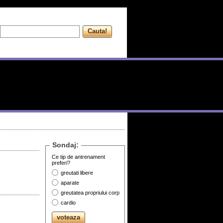
Sondaj:
Ce tip de antrenament
preferi?
greutati libere
aparate
greutatea propriului corp
cardio