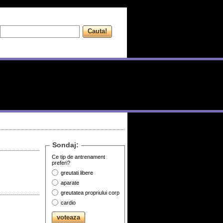
Sondaj:
Ce tip de antrenament
preferi?
greutati libere
aparate
greutatea propriului corp
cardio