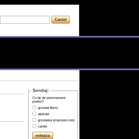
Sondaj:
Ce tip de antrenament
preferi?
greutati libere
aparate
greutatea propriului corp
cardio