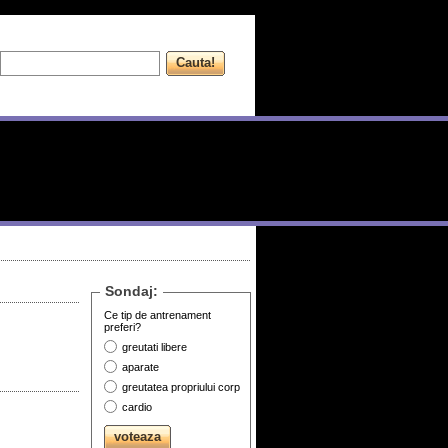
Sondaj:
Ce tip de antrenament
preferi?
greutati libere
aparate
greutatea propriului corp
cardio