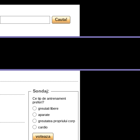
Sondaj:
Ce tip de antrenament
preferi?
greutati libere
aparate
greutatea propriului corp
cardio