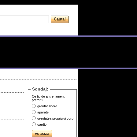
Sondaj:
Ce tip de antrenament
preferi?
greutati libere
aparate
greutatea propriului corp
cardio