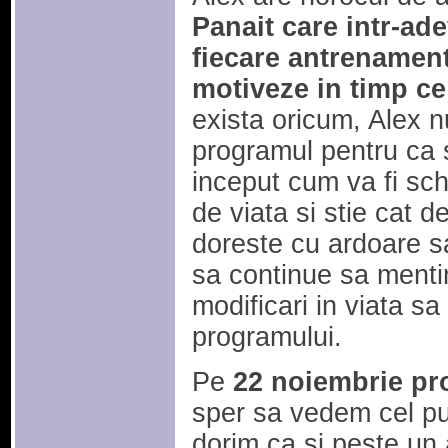
Panait care intr-ade
fiecare antrenament 
motiveze in timp ce
exista oricum, Alex n
programul pentru ca s
inceput cum va fi schi
de viata si stie cat d
doreste cu ardoare sa
sa continue sa menti
modificari in viata sa
programului.
Pe
22 noiembrie pr
sper sa vedem cel pu
dorim ca si peste un