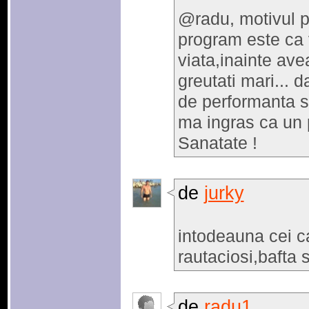
@radu, motivul p
program este ca 
viata,inainte ave
greutati mari... 
de performanta s
ma ingras ca un p
Sanatate !
de
jurky
intodeauna cei c
rautaciosi,bafta s
de
radu1