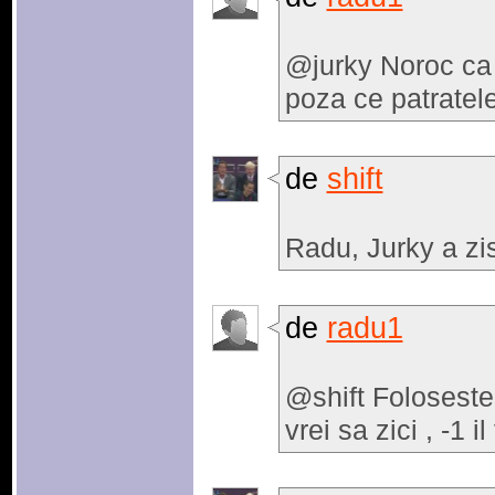
@jurky Noroc ca 
poza ce patratele
de
shift
Radu, Jurky a zis-
de
radu1
@shift Foloseste 
vrei sa zici , -1 