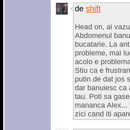
de
shift
Head on, ai vazu
Abdomenul banuies
bucatarie. La an
probleme, mai luc
acolo e problema
Stiu ca e frustra
putin de dat jos 
dar banuiesc ca a
tau. Poti sa gase
mananca Alex... f
zici cand iti apa