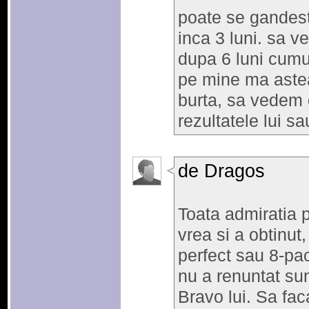
poate se gandest
inca 3 luni. sa v
dupa 6 luni cumu
pe mine ma asteap
burta, sa vedem 
rezultatele lui sa
de Dragos
Toata admiratia 
vrea si a obtinut
perfect sau 8-pack
nu a renuntat sun
Bravo lui. Sa faca 