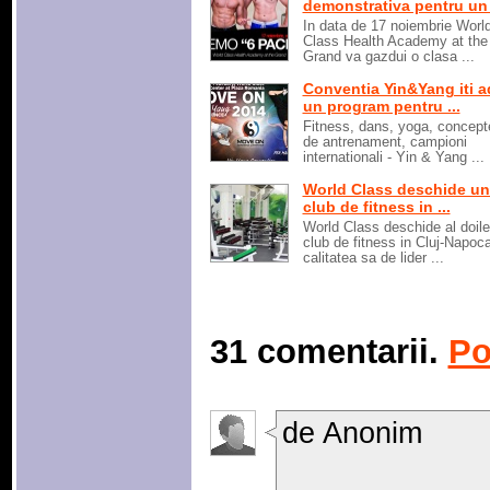
demonstrativa pentru un .
In data de 17 noiembrie Worl
Class Health Academy at the
Grand va gazdui o clasa ...
Conventia Yin&Yang iti 
un program pentru ...
Fitness, dans, yoga, concept
de antrenament, campioni
internationali - Yin & Yang ...
World Class deschide u
club de fitness in ...
World Class deschide al doil
club de fitness in Cluj-Napoca
calitatea sa de lider ...
31 comentarii.
Po
de Anonim