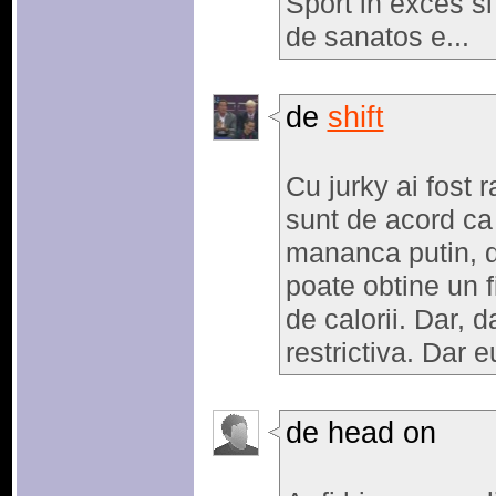
Sport in exces si
de sanatos e...
de
shift
Cu jurky ai fost 
sunt de acord ca
mananca putin, da
poate obtine un 
de calorii. Dar, 
restrictiva. Dar 
de head on