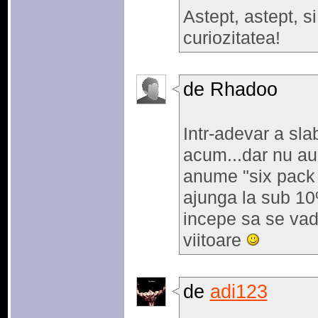
Astept, astept, 
curiozitatea!
de Rhadoo
Intr-adevar a slab
acum...dar nu au i
anume "six pack in
ajunga la sub 10
incepe sa se vad
viitoare
de
adi123