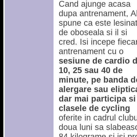
Cand ajunge acasa
dupa antrenament, A
spune ca este lesina
de oboseala si il si
cred. Isi incepe fieca
antrenament cu o
sesiune de cardio 
10, 25 sau 40 de
minute, pe banda d
alergare sau eliptic
dar mai participa si
clasele de cycling
oferite in cadrul club
doua luni sa slabeas
84 kilograme si isi 