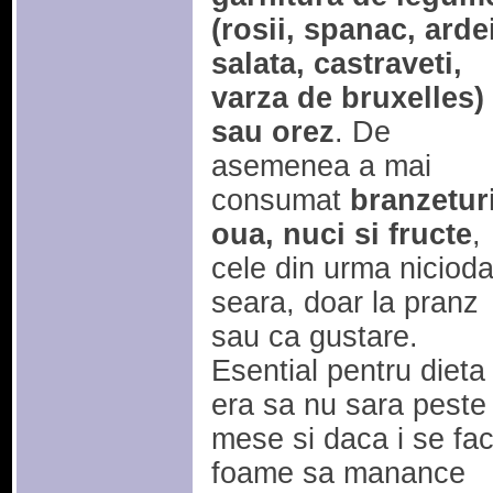
(rosii, spanac, ardei
salata, castraveti,
varza de bruxelles)
sau orez
. De
asemenea a mai
consumat
branzeturi
oua, nuci si fructe
,
cele din urma nicioda
seara, doar la pranz
sau ca gustare.
Esential pentru dieta 
era sa nu sara peste
mese si daca i se fa
foame sa manance