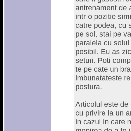
antrenament de
intr-o pozitie sim
catre podea, cu s
pe sol, stai pe va
paralela cu solul
posibil. Eu as z
seturi. Poti comp
te pe cate un brat 
imbunatateste rezi
postura.
Articolul este de
cu privire la un
in cazul in care 
menirea de a te i