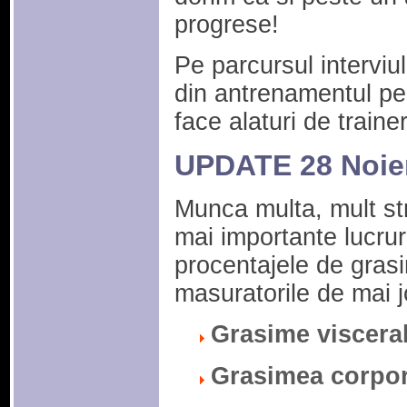
progrese!
Pe parcursul interviu
din antrenamentul pe
face alaturi de traine
UPDATE 28 Noie
Munca multa, mult str
mai importante lucruri
procentajele de grasi
masuratorile de mai j
Grasime visceral
Grasimea corpor