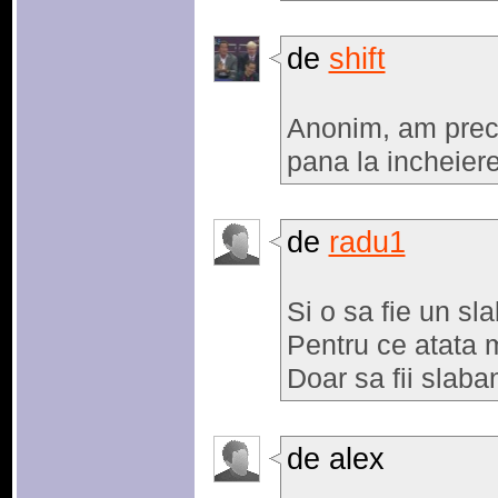
de
shift
Anonim, am preci
pana la incheier
de
radu1
Si o sa fie un sla
Pentru ce atata m
Doar sa fii slaba
de alex