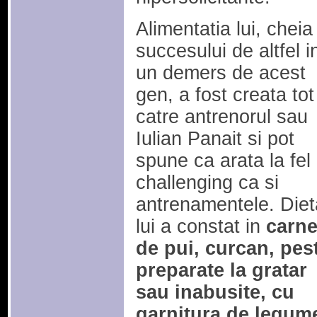
Alimentatia lui, cheia
succesului de altfel in
un demers de acest
gen, a fost creata tot
catre antrenorul sau
Iulian Panait si pot
spune ca arata la fel
challenging ca si
antrenamentele. Diet
lui a constat in
carn
de pui, curcan, pes
preparate la gratar
sau inabusite, cu
garnitura de legum