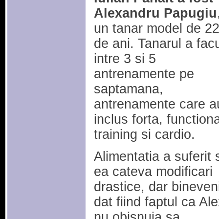
Alexandru Papugiu
un tanar model de 2
de ani. Tanarul a fac
intre 3 si 5
antrenamente pe
saptamana,
antrenamente care a
inclus forta, functiona
training si cardio.
Alimentatia a suferit 
ea cateva modificari
drastice, dar bineveni
dat fiind faptul ca Al
nu obisnuia sa