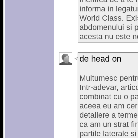
informa in legatu
World Class. Exi
abdomenului si p
acesta nu este ne
de head on
Multumesc pentru 
Intr-adevar, arti
combinat cu o pa
aceea eu am ceru
detaliere a terme
ca am un strat f
partile laterale 