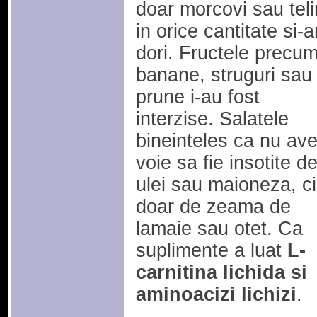
doar morcovi sau tel
in orice cantitate si-a
dori. Fructele precu
banane, struguri sau
prune i-au fost
interzise. Salatele
bineinteles ca nu av
voie sa fie insotite d
ulei sau maioneza, ci
doar de zeama de
lamaie sau otet. Ca
suplimente a luat
L-
carnitina lichida si
aminoacizi lichizi
.