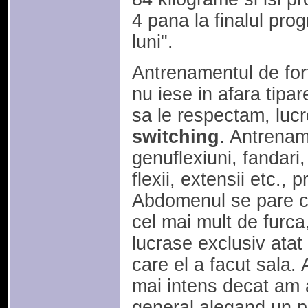
4 pana la finalul prog
luni".
Antrenamentul de fort
nu iese in afara tipare
sa le respectam, lucr
switching
. Antrenam
genuflexiuni, fandari
flexii, extensii etc., 
Abdomenul se pare ca
cel mai mult de furca,
lucrase exclusiv atat 
care el a facut sala.
mai intens decat am 
general alegand un p