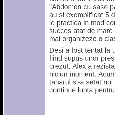
"Abdomen cu sase patr
au si exemplificat 5 d
le practica in mod con
succes atat de mare i
mai organizeze o clas
Desi a fost tentat la
fiind supus unor presi
crezut, Alex a rezista
niciun moment. Acum 
tanarul si-a setat noi
continue lupta pentru