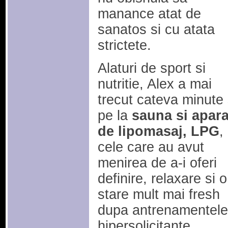
manance atat de
sanatos si cu atata
strictete.
Alaturi de sport si
nutritie, Alex a mai
trecut cateva minute 
pe la
sauna si apara
de lipomasaj, LPG
,
cele care au avut
menirea de a-i oferi
definire, relaxare si o
stare mult mai fresh
dupa antrenamentele
hipersolicitante.