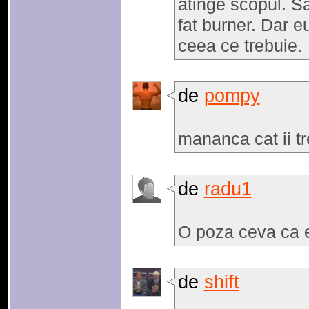
atinge scopul. S
fat burner. Dar 
ceea ce trebuie.
de
pompy
mananca cat ii tr
de
radu1
O poza ceva ca 
de
shift