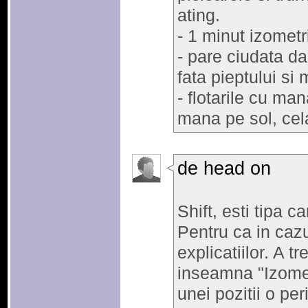
ating.
- 1 minut izomet
- pare ciudata da
fata pieptului si 
- flotarile cu man
mana pe sol, cela
de head on
Shift, esti tipa ca
Pentru ca in cazu
explicatiilor. A t
inseamna "Izome
unei pozitii o pe