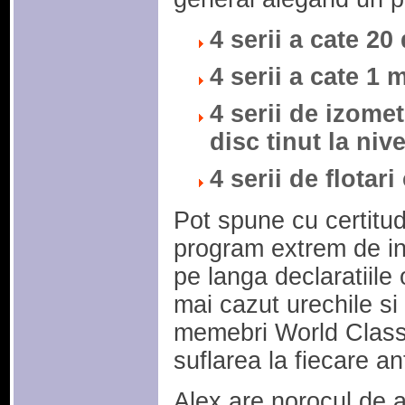
4 serii a cate 20
4 serii a cate 1 
4 serii de izome
disc tinut la niv
4 serii de flotar
Pot spune cu certitud
program extrem de int
pe langa declaratiile 
mai cazut urechile si 
memebri World Class,
suflarea la fiecare a
Alex are norocul de a