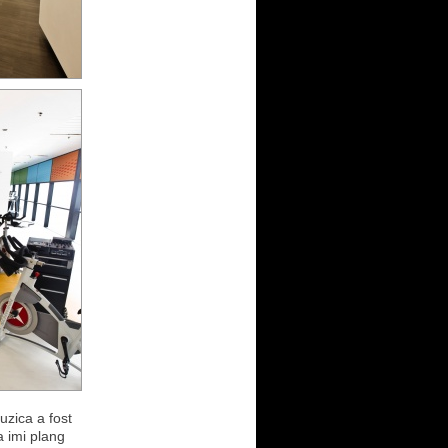
uzica a fost
a imi plang