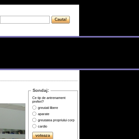
Sondaj:
Ce tip de antrenament
preferi?
greutati libere
aparate
greutatea propriului corp
cardio