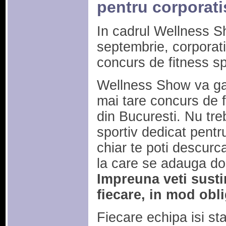
pentru corporati
In cadrul Wellness S
septembrie, corporatis
concurs de fitness sp
Wellness Show va ga
mai tare concurs de f
din Bucuresti. Nu tre
sportiv dedicat pentru
chiar te poti descurca
la care se adauga doi 
Impreuna veti susti
fiecare, in mod obl
Fiecare echipa isi sta