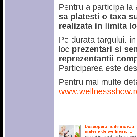
Pentru a participa l
sa platesti o taxa s
realizata in limita l
Pe durata targului, i
loc
prezentari si se
reprezentantii com
Participarea este des
Pentru mai multe det
www.wellnessshow.r
Descopera noile inovatii 
materie de wellness, ...
Vino si in acest an la cel mai