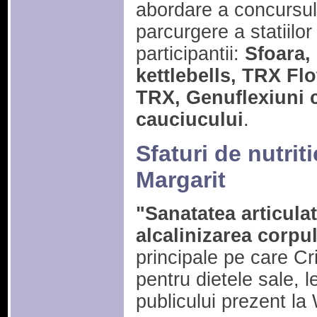
abordare a concursul
parcurgere a statiilor
participantii:
Sfoara,
kettlebells, TRX Fl
TRX, Genuflexiuni c
cauciucului
.
Sfaturi de nutriti
Margarit
"Sanatatea articulat
alcalinizarea corpu
principale pe care Cr
pentru dietele sale, l
publicului prezent l