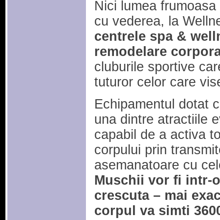
Nici lumea frumoasa s
cu vederea, la Welln
centrele spa & well
remodelare corpora
cluburile sportive car
tuturor celor care vis
Echipamentul dotat c
una dintre atractiile 
capabil de a activa t
corpului prin transmi
asemanatoare cu cele
Muschii vor fi intr-
crescuta – mai exac
corpul va simti 360