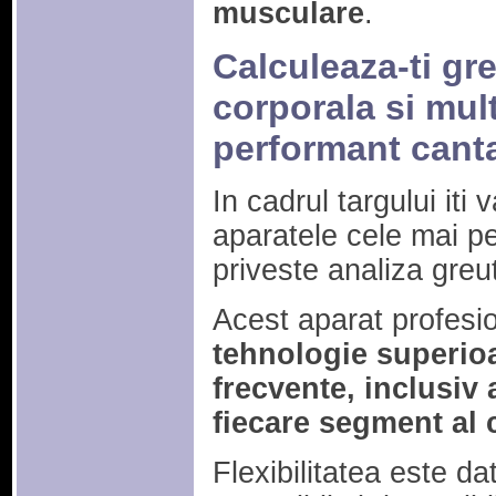
musculare
.
Calculeaza-ti gr
corporala si mult
performant cant
In cadrul targului iti 
aparatele cele mai p
priveste analiza greut
Acest aparat profesio
tehnologie superioa
frecvente, inclusiv
fiecare segment al 
Flexibilitatea este da