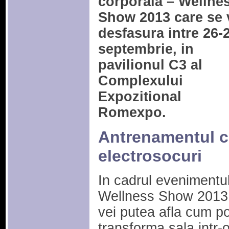
corporala – Wellne
Show 2013 care se 
desfasura intre 26-
septembrie, in
pavilionul C3 al
Complexului
Expozitional
Romexpo.
Antrenamentul 
electrosocuri
In cadrul evenimentul
Wellness Show 2013
vei putea afla cum po
transforma sala intr-