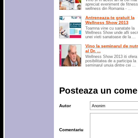
apreciat eveniment de fitness
wellness din Romania - ...
Antreneaza-te gratuit la
Wellness Show 2013
Toamna vine cu sanatate la
Wellness Show unde afli secr
unei vieti sanatoase de la ...
Vino la seminarul de nutr
al Dr. ...
Wellness Show 2013 iti ofera
posibilitatea de a participa la
seminarul unuia dintre cei ...
Posteaza un come
Autor
Comentariu