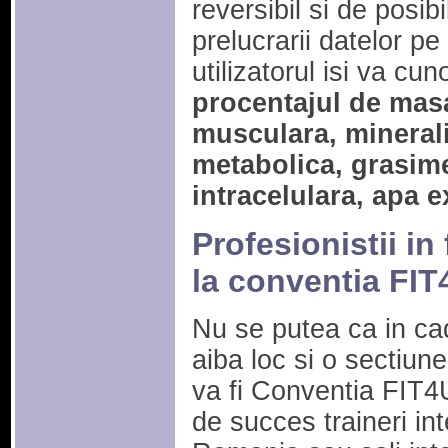
reversibil si de posibil
prelucrarii datelor pe
utilizatorul isi va cu
procentajul de mas
musculara, minerali
metabolica, grasime
intracelulara, apa e
Profesionistii in
la conventia FIT
Nu se putea ca in c
aiba loc si o sectiu
va fi Conventia FIT4U
de succes traineri inte