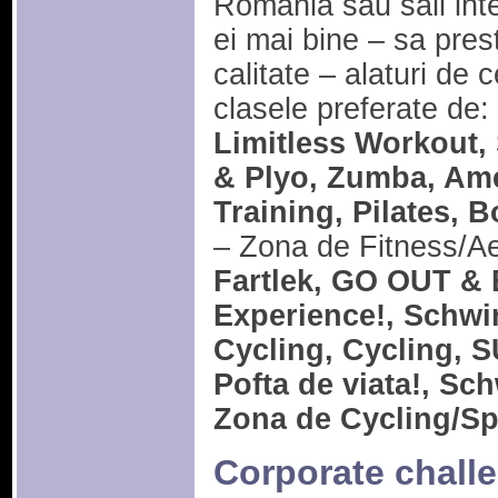
Romania sau sali inte
ei mai bine – sa pre
calitate – alaturi de c
clasele preferate de:
Limitless Workout, 
& Plyo, Zumba, Ame
Training, Pilates,
– Zona de Fitness/Ae
Fartlek, GO OUT &
Experience!, Schwi
Cycling, Cycling,
Pofta de viata!, Sc
Zona de Cycling/Sp
Corporate chall