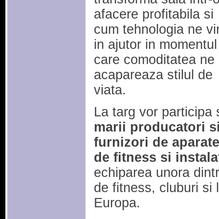
afacere profitabila si
cum tehnologia ne vi
in ajutor in momentul
care comoditatea ne
acapareaza stilul de
viata.
La targ vor participa 
marii producatori s
furnizori de aparat
de fitness si instala
echiparea unora dintr
de fitness, cluburi si
Europa.