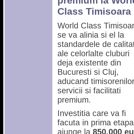
premium la Worl
Class Timisoara
World Class Timisoa
se va alinia si el la
standardele de calita
ale celorlalte cluburi
deja existente din
Bucuresti si Cluj,
aducand timisorenilo
servicii si facilitati
premium.
Investitia care va fi
facuta in prima etapa
ajunge la
850.000 eu