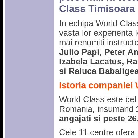
Class Timisoara
In echipa World Clas
vasta lor experienta l
mai renumiti instructo
Julio Papi, Peter 
Izabela Lacatus, R
si Raluca Babalige
Istoria companiei 
World Class este cel 
Romania, insumand
1
angajati si peste 2
Cele 11 centre ofera 