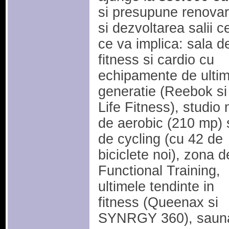
si presupune renova
si dezvoltarea salii c
ce va implica: sala d
fitness si cardio cu
echipamente de ulti
generatie (Reebok si
Life Fitness), studio
de aerobic (210 mp) 
de cycling (cu 42 de
biciclete noi), zona d
Functional Training,
ultimele tendinte in
fitness (Queenax si
SYNRGY 360), saun