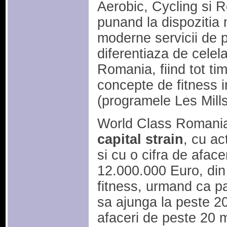
Aerobic, Cycling si 
punand la dispozitia 
moderne servicii de 
diferentiaza de celela
Romania, fiind tot tim
concepte de fitness i
(programele Les Mills
World Class Romani
capital strain
, cu ac
si cu o cifra de afac
12.000.000 Euro, din
fitness, urmand ca pa
sa ajunga la peste 20 
afaceri de peste 20 m