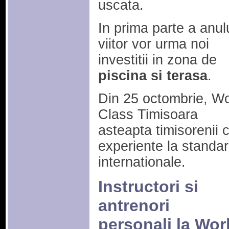
uscata.
In prima parte a anul
viitor vor urma noi
investitii in zona de
piscina si terasa
.
Din 25 octombrie, Wo
Class Timisoara
asteapta timisorenii 
experiente la standa
internationale.
Instructori si
antrenori
personali la Wor