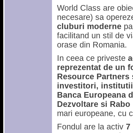
World Class are obiec
necesare) sa operez
cluburi moderne
pan
facilitand un stil de 
orase din Romania.
In ceea ce priveste
a
reprezentat de un fo
Resource Partners 
investitori, institu
Banca Europeana de
Dezvoltare si Rabo
mari europeane, cu ca
Fondul are la activ
7 