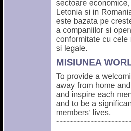
sectoare economice, a
Letonia si in Romania, 
este bazata pe creste
a companiilor si oper
conformitate cu cele 
si legale.
MISIUNEA WOR
To provide a welcomi
away from home and 
and inspire each memb
and to be a significan
members’ lives.