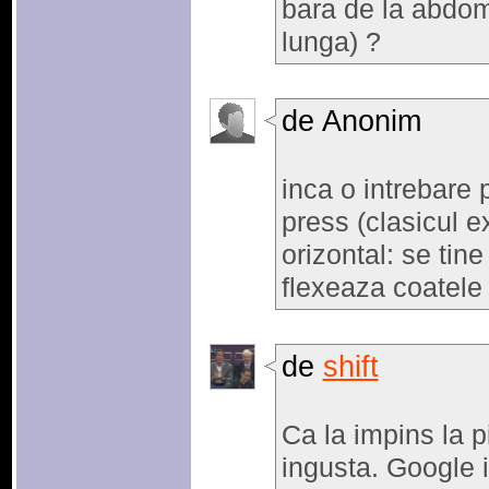
bara de la abdom
lunga) ?
de Anonim
inca o intrebare 
press (clasicul ex
orizontal: se tine
flexeaza coatele 
de
shift
Ca la impins la p
ingusta. Google