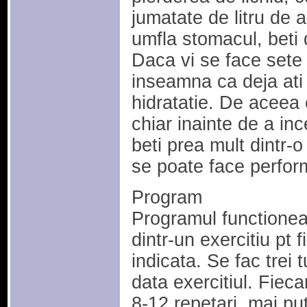
jumatate de litru de 
umfla stomacul, beti d
Daca vi se face sete 
inseamna ca deja ati
hidratatie. De aceea 
chiar inainte de a in
beti prea mult dintr-
se poate face perfor
Program
Programul functionea
dintr-un exercitiu pt
indicata. Se fac trei 
data exercitiul. Fieca
8-12 repetari, mai p