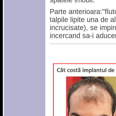
spatele imobil.
Parte anterioara:"flu
talpile lipite una de a
incrucisate), se impi
incercand sa-i aduce