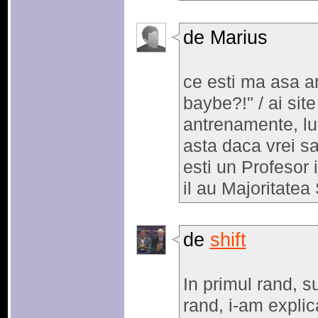
de Marius
ce esti ma asa a
baybe?!" / ai sit
antrenamente, lum
asta daca vrei sa 
esti un Profesor i
il au Majoritatea 
de
shift
In primul rand, s
rand, i-am explica