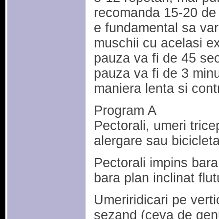
recomanda 15-20 de r
e fundamental sa vari
muschii cu acelasi exe
pauza va fi de 45 sec
pauza va fi de 3 minu
maniera lenta si cont
Program A
Pectorali, umeri tri
alergare sau bicicleta
Pectorali impins bara
bara plan inclinat flut
Umeriridicari pe verti
sezand (ceva de genu