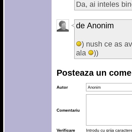
Da, ai inteles bin
de Anonim
) nush ce as a
ala
))
Posteaza un come
Autor
Comentariu
Verificare
Introdu cu grija caracter