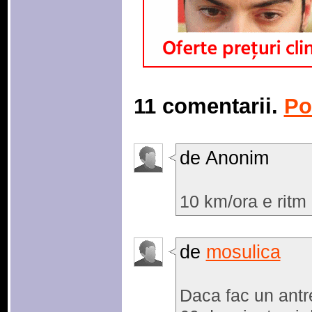
11 comentarii.
Po
de Anonim
10 km/ora e ritm 
de
mosulica
Daca fac un antr