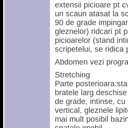
extensii picioare pt 
un scaun atasat la sc
90 de grade impingand
gleznelor) ridcari pt 
picioarelor (stand int
scripetelui, se ridica
Abdomen vezi progr
Stretching
Parte posterioara:stan
bratele larg deschise 
de grade, intinse, cu 
vertical, gleznele lipi
mai mult posibil bazi