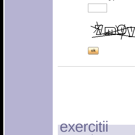
exercitii