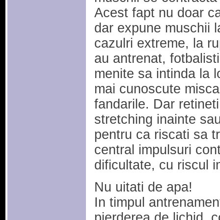
Acest fapt nu doar c
dar expune muschii la 
cazulri extreme, la r
au antrenat, fotbalisti
menite sa intinda la 
mai cunoscute miscar
fandarile. Dar retinet
stretching inainte sa
pentru ca riscati sa 
central impulsuri cont
dificultate, cu riscul 
Nu uitati de apa!
In timpul antrenamen
pierderea de lichid, 