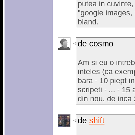
putea in cuvinte
"google images, 
bland.
de cosmo
Am si eu o intreb
inteles (ca exemp
bara - 10 piept in
scripeti - ... - 
din nou, de inca 
de
shift