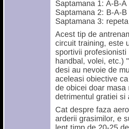
Saptamana 1: A-B-A
Saptamana 2: B-A-B
Saptamana 3: repet
Acest tip de antrena
circuit training, este
sportivii profesionist
handbal, volei, etc.) 
desi au nevoie de mus
aceleasi obiective ca 
de obicei doar masa 
detrimentul gratiei si a
Cat despre faza aero
arderii grasimilor, e s
lent timp de 20-25 de