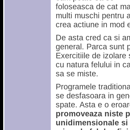
foloseasca de cat ma
multi muschi pentru 
crea actiune in mod e
De asta cred ca si 
general. Parca sunt p
Exercitiile de izolare
cu natura felului in c
sa se miste.
Programele tradition
se desfasoara in gene
spate. Asta e o eroa
promoveaza niste p
unidimensionale si 