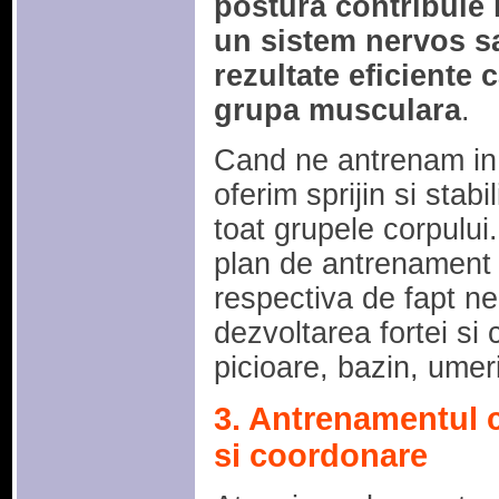
postura contribuie 
un sistem nervos s
rezultate eficiente
grupa musculara
.
Cand ne antrenam in
oferim sprijin si stabi
toat grupele corpului
plan de antrenament 
respectiva de fapt ne v
dezvoltarea fortei si 
picioare, bazin, umeri
3. Antrenamentul 
si coordonare