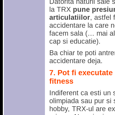
Datorita naturii sale
la TRX
pune presiu
articulatiilor
, astfel
accidentare la care 
facem sala (… mai al
cap si educatie).
Ba chiar te poti antren
accidentare deja.
7. Pot fi executate
fitness
Indiferent ca esti un 
olimpiada sau pur si 
hobby, TRX-ul are exe