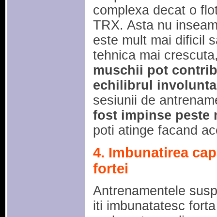
complexa decat o flot
TRX. Asta nu inseamn
este mult mai dificil 
tehnica mai crescuta
muschii pot contribu
echilibrul involunta
sesiunii de antrenam
fost impinse peste n
poti atinge facand ace
4. Imbunatirea capa
fortei
Antrenamentele susp
iti imbunatatesc forta