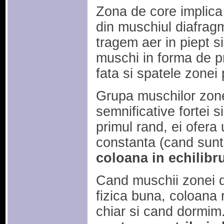
Zona de core implica 
din muschiul diafrag
tragem aer in piept s
muschi in forma de p
fata si spatele zonei 
Grupa muschilor zonei
semnificative fortei si
primul rand, ei ofera
constanta (cand sunt
coloana in echilibru 
Cand muschii zonei de
fizica buna, coloana
chiar si cand dormim