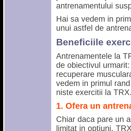
antrenamentului sus
Hai sa vedem in primu
unui astfel de antre
Beneficiile exerc
Antrenamentele la TRX
de obiectivul urmarit:
recuperare musculara 
vedem in primul rand
niste exercitii la TRX
1. Ofera un antren
Chiar daca pare un a
limitat in optiuni, TR