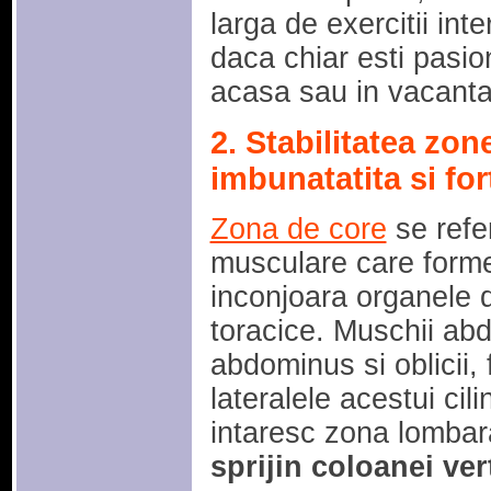
larga de exercitii int
daca chiar esti pasion
acasa sau in vacanta
2. Stabilitatea zo
imbunatatita si fo
Zona de core
se refe
musculare care forme
inconjoara organele d
toracice. Muschii abd
abdominus si oblicii,
lateralele acestui cil
intaresc zona lombar
sprijin coloanei ver