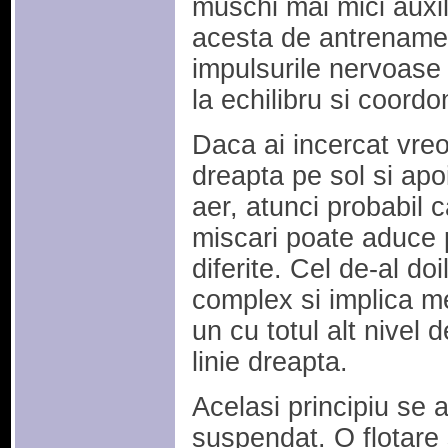
muschi mai mici auxil
acesta de antrenamen
impulsurile nervoase 
la echilibru si coordo
Daca ai incercat vreo
dreapta pe sol si ap
aer, atunci probabil 
miscari poate aduce p
diferite. Cel de-al do
complex si implica m
un cu totul alt nivel 
linie dreapta.
Acelasi principiu se 
suspendat. O flotare 