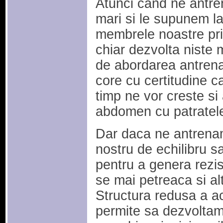
Atunci cand ne antr
mari si le supunem l
membrele noastre prin
chiar dezvolta niste 
de abordarea antrena
core cu certitudine ca
timp ne vor creste si 
abdomen cu patratel
Dar daca ne antrenam
nostru de echilibru s
pentru a genera rezis
se mai petreaca si a
Structura redusa a ace
permite sa dezvoltam 