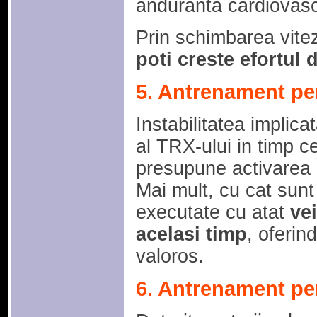
anduranta cardiovasc
Prin schimbarea viteze
poti creste efortul
5. Antrenament pen
Instabilitatea implic
al TRX-ului in timp c
presupune activarea 
Mai mult, cu cat sunt 
executate cu atat
ve
acelasi timp
, oferin
valoros.
6. Antrenament per