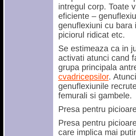
intregul corp. Toate va
eficiente – genuflexi
genuflexiuni cu bara i
piciorul ridicat etc.
Se estimeaza ca in j
activati atunci cand 
grupa principala antr
cvadricepsilor
. Atunc
genuflexiunile recrute
femurali si gambele.
Presa pentru picioar
Presa pentru picioar
care implica mai putin