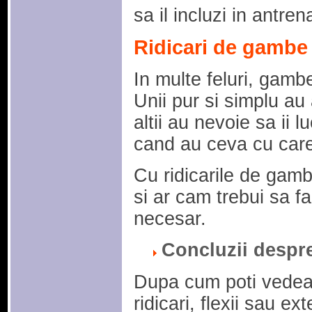
sa il incluzi in antre
Ridicari de gambe
In multe feluri, gamb
Unii pur si simplu au
altii au nevoie sa ii
cand au ceva cu care
Cu ridicarile de gam
si ar cam trebui sa f
necesar.
Concluzii despre 
Dupa cum poti vedea,
ridicari, flexii sau e