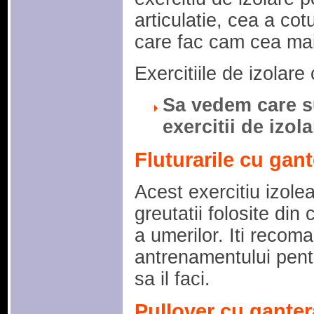
articulatie, cea a cot
care fac cam cea mai 
Exercitiile de izolar
Sa vedem care s
exercitii de izola
Fluturarile cu gant
Acest exercitiu izolea
greutatii folosite din
a umerilor. Iti recoman
antrenamentului pent
sa il faci.
Pullover cu ganter