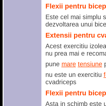
Flexii pentru bice
Este cel mai simplu si
dezvoltarea unui bic
Extensii pentru cv
Acest exercitiu izole
nu prea mai e recoma
pune
mare
tensiune
p
nu este un exercitiu
cvadriceps
Flexii pentru bice
Asta in schimb este u