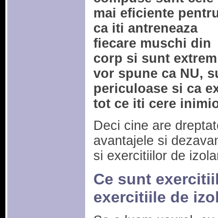
mai eficiente pentr
ca iti antreneaza
fiecare muschi din
corp si sunt extrem 
vor spune ca NU, su
periculoase si ca exe
tot ce iti cere inimi
Deci cine are drepta
avantajele si dezavan
si exercitiilor de izola
Ce sunt exerciti
exercitiile de izo