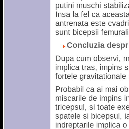
putini muschi stabili
Insa la fel ca aceast
antrenata este cvadr
sunt bicepsii femurali 
Concluzia despr
Dupa cum observi, maj
implica tras, impins 
fortele gravitationale
Probabil ca ai mai obs
miscarile de impins im
tricepsul, si toate exe
spatele si bicepsul, i
indreptarile implica o