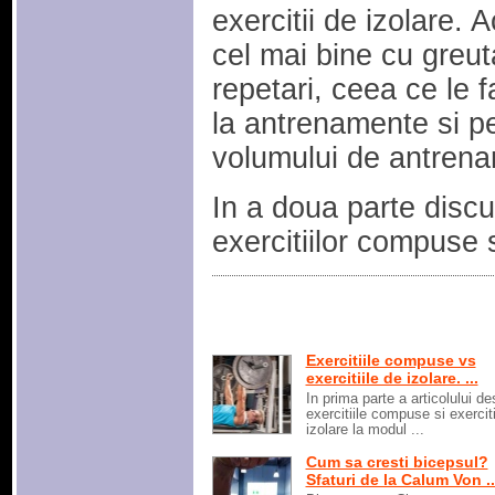
exercitii de izolare. 
cel mai bine cu greut
repetari, ceea ce le f
la antrenamente si p
volumului de antrena
In a doua parte dis
exercitiilor compuse si
Exercitiile compuse vs
exercitiile de izolare. ...
In prima parte a articolului de
exercitiile compuse si exerciti
izolare la modul ...
Cum sa cresti bicepsul?
Sfaturi de la Calum Von ..