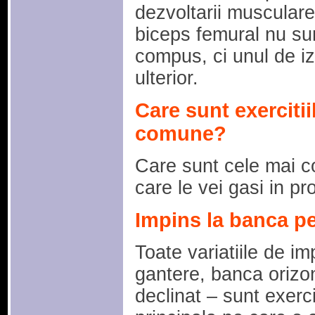
dezvoltarii musculare.
biceps femural nu sun
compus, ci unul de i
ulterior.
Care sunt exerciti
comune?
Care sunt cele mai c
care le vei gasi in 
Impins la banca pe
Toate variatiile de i
gantere, banca orizon
declinat – sunt exerc