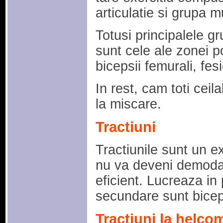
articulatie si grupa m
Totusi principalele 
sunt cele ale zonei p
bicepsii femurali, fesi
In rest, cam toti ceila
la miscare.
Tractiuni
Tractiunile sunt un e
nu va deveni demodat
eficient. Lucreaza in 
secundare sunt biceps
Tractiuni la helco