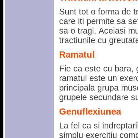
Sunt tot o forma de t
care iti permite sa se
sa o tragi. Aceiasi mu
tractiunile cu greutat
Ramatul
Fie ca este cu bara, 
ramatul este un exer
principala grupa musc
grupele secundare su
Genuflexiunea
La fel ca si indrepta
simplu exercitiu comp