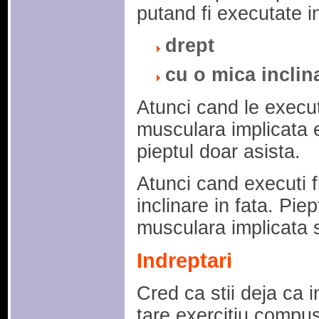
putand fi executate in
drept
cu o mica inclina
Atunci cand le execut
musculara implicata es
pieptul doar asista.
Atunci cand executi fl
inclinare in fata. Pie
musculara implicata si
Indreptari
Cred ca stii deja ca 
tare exercitiu compu