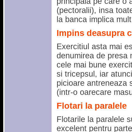
principala pe care o 
(pectoralii), insa toa
la banca implica mult 
Impins deasupra c
Exercitiul asta mai e
denumirea de presa mi
cele mai bune exercit
si tricepsul, iar atun
picioare antreneaza s
(intr-o oarecare masu
Flotari la paralele
Flotarile la paralele
excelent pentru parte