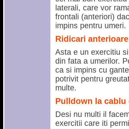
laterali, care vor ram
frontali (anteriori) d
impins pentru umeri.
Ridicari anterioare
Asta e un exercitiu s
din fata a umerilor. P
ca si impins cu gante
potrivit pentru greuta
multe.
Pulldown la cablu 
Desi nu multi il facem
exercitii care iti perm