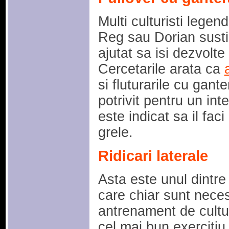
Multi culturisti lege
Reg sau Dorian sustin
ajutat sa isi dezvolte
Cercetarile arata ca
si fluturarile cu gant
potrivit pentru un inte
este indicat sa il fac
grele.
Ridicari laterale
Asta este unul dintre 
care chiar sunt nece
antrenament de cultur
cel mai bun exercitiu