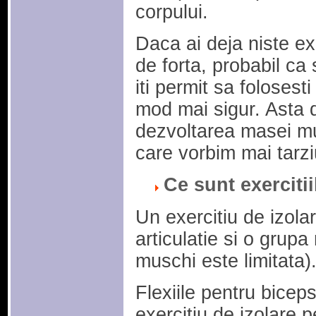
corpului.
Daca ai deja niste e
de forta, probabil ca 
iti permit sa folosesti
mod mai sigur. Asta d
dezvoltarea masei mu
care vorbim mai tarzi
Ce sunt exercitii
Un exercitiu de izola
articulatie si o grupa 
muschi este limitata)
Flexiile pentru bice
exercitiu de izolare 