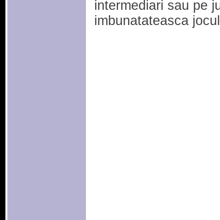
intermediari sau pe ju
imbunatateasca jocul