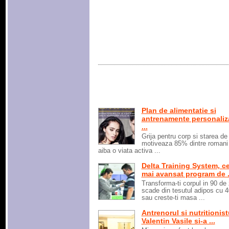
Plan de alimentatie si
antrenamente personaliz
...
Grija pentru corp si starea de
motiveaza 85% dintre romani
aiba o viata activa ...
Delta Training System, ce
mai avansat program de .
Transforma-ti corpul in 90 de 
scade din tesutul adipos cu 
sau creste-ti masa ...
Antrenorul si nutritionist
Valentin Vasile si-a ...