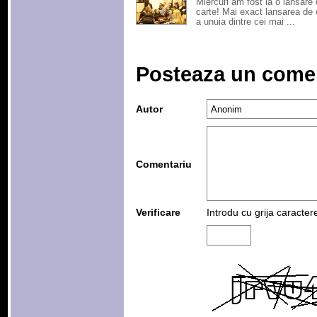
Miercuri am fost la o lansare
carte! Mai exact lansarea de 
a unuia dintre cei mai ...
Posteaza un come
Autor
Comentariu
Verificare
Introdu cu grija caracter