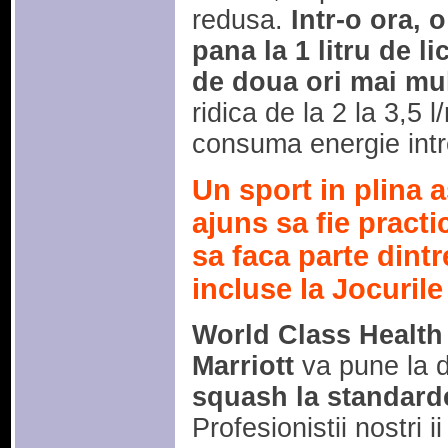
redusa.
Intr-o ora, 
pana la 1 litru de li
de doua ori mai mul
ridica de la 2 la 3,5 l
consuma energie intr
Un sport in plina 
ajuns sa fie practic
sa faca parte dintre
incluse la Jocuril
World Class Health
Marriott
va pune la d
squash la standarde
Profesionistii nostri i