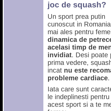
joc de squash?
Un sport prea putin
cunoscut in Romania
mai ales pentru feme
dinamica de petrecer
acelasi timp de men
invidiat
. Desi poate 
prima vedere, squash-
incat
nu este recom
probleme cardiace
.
Iata care sunt caracte
le indeplinesti pentru
acest sport si a te m