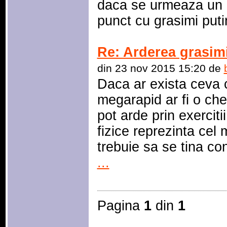
daca se urmeaza un r
punct cu grasimi puti
Re: Arderea grasim
din 23 nov 2015 15:20 de
Daca ar exista ceva 
megarapid ar fi o che
pot arde prin exercitii
fizice reprezinta cel
trebuie sa se tina co
...
Pagina
1
din
1