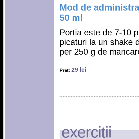
Mod de administra
50 ml
Portia este de 7-10 p
picaturi la un shake 
per 250 g de mancare
29 lei
Pret:
exercitii