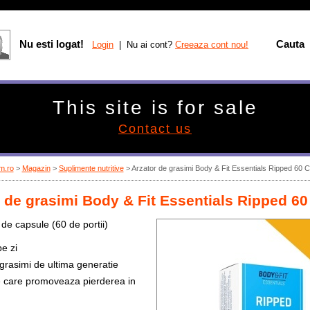
Nu esti logat!
Cauta
Login
| Nu ai cont?
Creeaza cont nou!
This site is for sale
Contact us
m.ro
>
Magazin
>
Suplimente nutritive
>
Arzator de grasimi Body & Fit Essentials Ripped 60 
 de grasimi Body & Fit Essentials Ripped 6
 de capsule (60 de portii)
pe zi
 grasimi de ultima generatie
te care promoveaza pierderea in