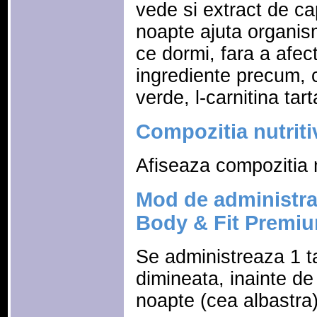
vede si extract de c
noapte ajuta organism
ce dormi, fara a afec
ingrediente precum, 
verde, l-carnitina tar
Compozitia nutriti
Afiseaza compozitia n
Mod de administra
Body & Fit Premiu
Se administreaza 1 ta
dimineata, inainte de
noapte (cea albastra)