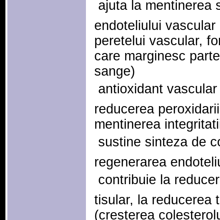
 ajuta la mentinerea 
endoteliului vascula
peretelui vascular, fo
care marginesc parte
sange)
 antioxidant vascular
reducerea peroxidarii l
mentinerea integritatii
 sustine sinteza de c
regenerarea endoteliu
 contribuie la reducer
tisular, la reducerea t
(cresterea colesterol