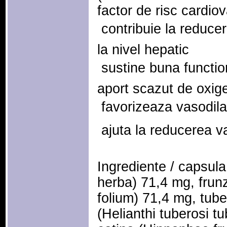
factor de risc cardio
 contribuie la reduce
la nivel hepatic
 sustine buna function
aport scazut de oxig
 favorizeaza vasodila
 ajuta la reducerea v
Ingrediente / capsula
herba) 71,4 mg, frun
folium) 71,4 mg, tube
(Helianthi tuberosi t