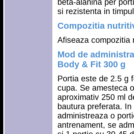
beta-alanina per port
si rezistenta in timp
Compozitia nutriti
Afiseaza compozitia n
Mod de administra
Body & Fit 300 g
Portia este de 2.5 g 
cupa. Se amesteca o 
aproximativ 250 ml de
bautura preferata. In
administreaza o porti
antrenament, se admi