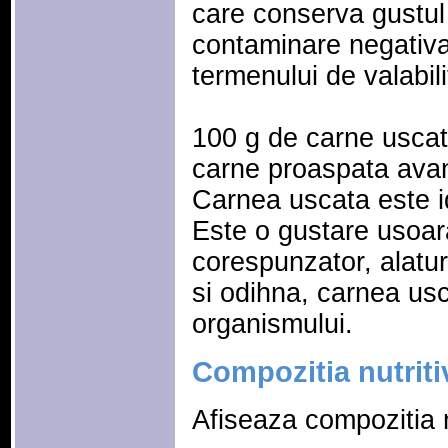
care conserva gustul 
contaminare negativa
termenului de valabili
100 g de carne usca
carne proaspata avand 
Carnea uscata este id
Este o gustare usoa
corespunzator, alatu
si odihna, carnea usc
organismului.
Compozitia nutriti
Afiseaza compozitia n