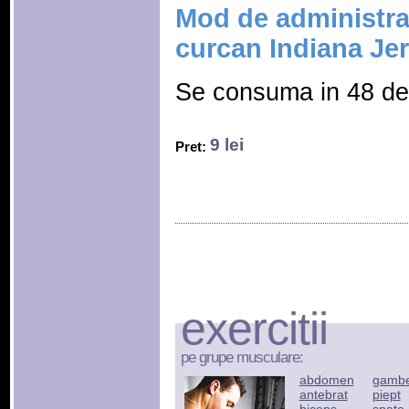
Mod de administra
curcan Indiana Jer
Se consuma in 48 de 
9 lei
Pret:
exercitii
pe grupe musculare:
abdomen
gamb
antebrat
piept