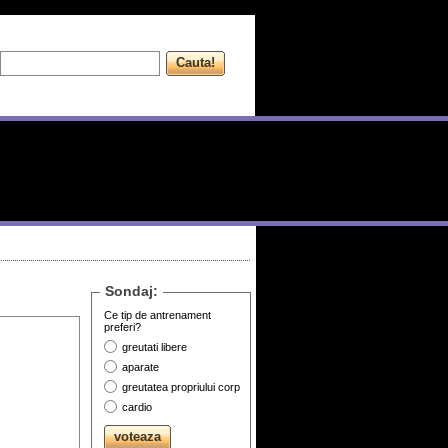
Sondaj:
Ce tip de antrenament
preferi?
greutati libere
aparate
greutatea propriului corp
cardio