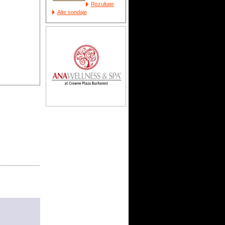
Rezultate
Alte sondaje