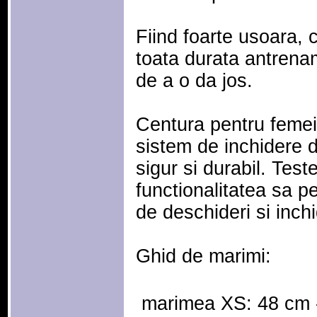
Fiind foarte usoara, 
toata durata antrenam
de a o da jos.
Centura pentru feme
sistem de inchidere d
sigur si durabil. Tes
functionalitatea sa p
de deschideri si inchi
Ghid de marimi:
 marimea XS: 48 cm 