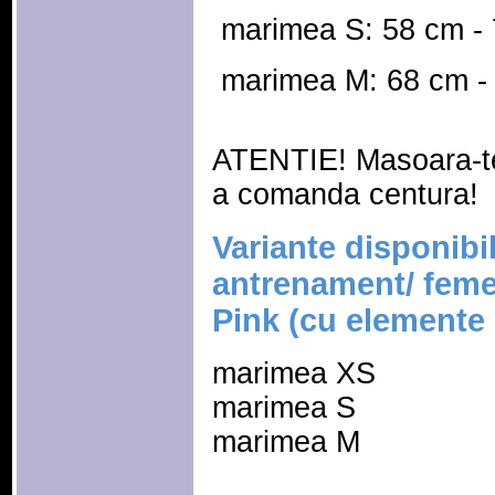
 marimea S: 58 cm -
 marimea M: 68 cm -
ATENTIE! Masoara-te
a comanda centura!
Variante disponibi
antrenament/ fe
Pink (cu elemente
marimea XS
marimea S
marimea M