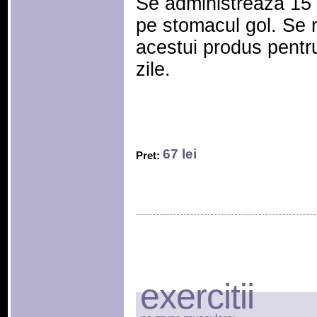
Se administreaza 15 
pe stomacul gol. Se
acestui produs pentr
zile.
67 lei
Pret:
exercitii