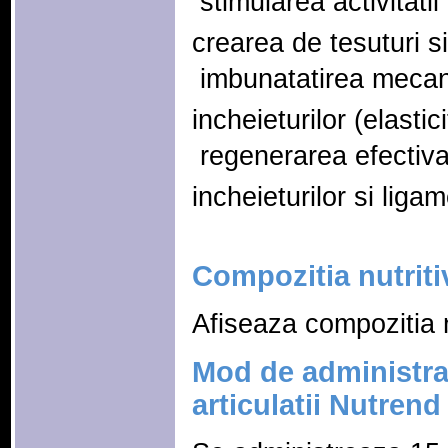
 stimularea activitati
crearea de tesuturi s
 imbunatatirea mecani
incheieturilor (elastic
 regenerarea efectiva
incheieturilor si liga
Compozitia nutriti
Afiseaza compozitia n
Mod de administra
articulatii Nutrend