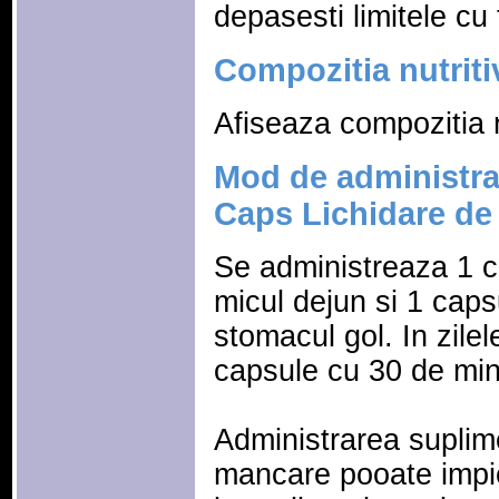
depasesti limitele cu
Compozitia nutriti
Afiseaza compozitia n
Mod de administra
Caps Lichidare de
Se administreaza 1 c
micul dejun si 1 caps
stomacul gol. In zile
capsule cu 30 de min
Administrarea suplim
mancare pooate impi