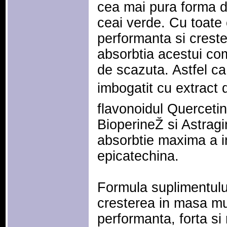
cea mai pura forma d
ceai verde. Cu toate
performanta si crest
absorbtia acestui co
de scazuta. Astfel ca
imbogatit cu extract 
flavonoidul Quercetin
BioperineŽ si Astragi
absorbtie maxima a in
epicatechina.
Formula suplimentul
cresterea in masa mu
performanta, forta si 